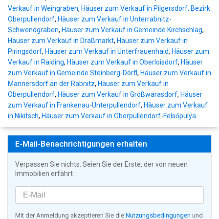
Verkauf in Weingraben
,
Häuser zum Verkauf in Pilgersdorf, Bezirk
Oberpullendorf
,
Häuser zum Verkauf in Unterrabnitz-
Schwendgraben
,
Häuser zum Verkauf in Gemeinde Kirchschlag
,
Häuser zum Verkauf in Draßmarkt
,
Häuser zum Verkauf in
Piringsdorf
,
Häuser zum Verkauf in Unterfrauenhaid
,
Häuser zum
Verkauf in Raiding
,
Häuser zum Verkauf in Oberloisdorf
,
Häuser
zum Verkauf in Gemeinde Steinberg-Dörfl
,
Häuser zum Verkauf in
Mannersdorf an der Rabnitz
,
Häuser zum Verkauf in
Oberpullendorf
,
Häuser zum Verkauf in Großwarasdorf
,
Häuser
zum Verkauf in Frankenau-Unterpullendorf
,
Häuser zum Verkauf
in Nikitsch
,
Häuser zum Verkauf in Oberpullendorf-Felsőpulya
E-Mail-Benachrichtigungen erhalten
Verpassen Sie nichts: Seien Sie der Erste, der von neuen
Immobilien erfährt
Mit der Anmeldung akzeptieren Sie die
Nutzungsbedingungen
und