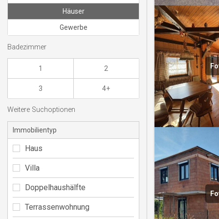
Häuser
Gewerbe
Badezimmer
Fo
1
2
3
4+
Weitere Suchoptionen
Immobilientyp
Haus
Villa
Doppelhaushälfte
Fo
Terrassenwohnung