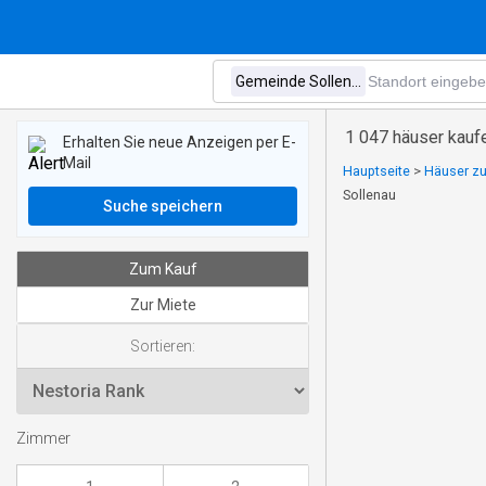
1 047 häuser kauf
Erhalten Sie neue Anzeigen per E-
Mail
Hauptseite
>
Häuser zu
Sollenau
Suche speichern
Zum Kauf
Zur Miete
Sortieren:
Zimmer