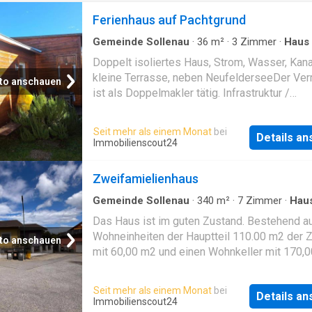
Ferienhaus auf Pachtgrund
Gemeinde Sollenau
·
36
m²
·
3
Zimmer
·
Haus
Terrasse
Doppelt isoliertes Haus, Strom, Wasser, Kana
kleine Terrasse, neben NeufelderseeDer Verm
to anschauen
ist als Doppelmakler tätig. Infrastruktur /
EntfernungenGesundheit Arzt 500m Apotheke 500m
Klinik 5.500m Kinder & Schulen Kindergarten 2.000m
Seit mehr als einem Monat
bei
Details a
Schule 500m Nahversorgung Supermarkt 500m
Immobilienscout24
Bäckerei 500m Sonstige Bank 500m Geldautomat
500m Post 500m Polizei 1.000m Verkehr Bus 500m
Zweifamielienhaus
Autobahnanschluss 3.000m Bahnhof 500m
Flughafen 9.500m Angaben Entfernung Luftlinie /
Gemeinde Sollenau
·
340
m²
·
7
Zimmer
·
Hau
Garten
·
Parkplatz
·
Schwimmbad
Quelle: OpenStreetMap
Das Haus ist im guten Zustand. Bestehend a
Wohneinheiten der Hauptteil 110.00 m2 der 
to anschauen
mit 60,00 m2 und einen Wohnkeller mit 170,0
Das Haus ist auch mit einen Carport und Gar
ausgestattet. Es gibt insgesamt 4 Regulaäre
Seit mehr als einem Monat
bei
Details a
Parkplätze. Es gibt im Garten einen Swimmin
Immobilienscout24