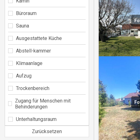
Kamin
Büroraum
Fo
Sauna
Ausgestattete Küche
Abstell-kammer
Klimaanlage
Aufzug
Trockenbereich
Zugang für Menschen mit
Fo
Behinderungen
Unterhaltungsraum
Zurücksetzen