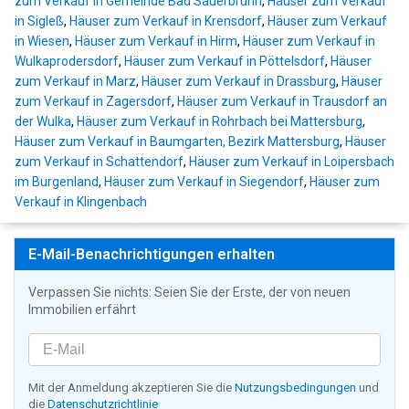
zum Verkauf in Gemeinde Bad Sauerbrunn
,
Häuser zum Verkauf
in Sigleß
,
Häuser zum Verkauf in Krensdorf
,
Häuser zum Verkauf
in Wiesen
,
Häuser zum Verkauf in Hirm
,
Häuser zum Verkauf in
Wulkaprodersdorf
,
Häuser zum Verkauf in Pöttelsdorf
,
Häuser
zum Verkauf in Marz
,
Häuser zum Verkauf in Drassburg
,
Häuser
zum Verkauf in Zagersdorf
,
Häuser zum Verkauf in Trausdorf an
der Wulka
,
Häuser zum Verkauf in Rohrbach bei Mattersburg
,
Häuser zum Verkauf in Baumgarten, Bezirk Mattersburg
,
Häuser
zum Verkauf in Schattendorf
,
Häuser zum Verkauf in Loipersbach
im Burgenland
,
Häuser zum Verkauf in Siegendorf
,
Häuser zum
Verkauf in Klingenbach
E-Mail-Benachrichtigungen erhalten
Verpassen Sie nichts: Seien Sie der Erste, der von neuen
Immobilien erfährt
Mit der Anmeldung akzeptieren Sie die
Nutzungsbedingungen
und
die
Datenschutzrichtlinie