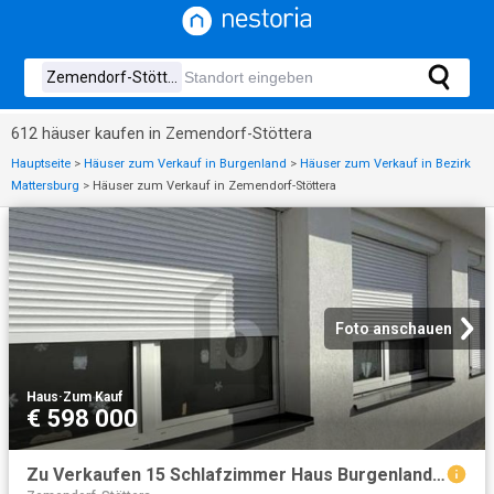
612 häuser kaufen in Zemendorf-Stöttera
Hauptseite
>
Häuser zum Verkauf in Burgenland
>
Häuser zum Verkauf in Bezirk
Mattersburg
>
Häuser zum Verkauf in Zemendorf-Stöttera
Foto anschauen
Haus
·
Zum Kauf
€ 598 000
Zu Verkaufen 15 Schlafzimmer Haus Burgenland Burgenland DS104713057