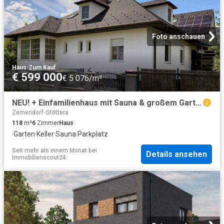
Foto anschauen
Haus
·
Zum Kauf
€ 599 000
€ 5 076/m²
NEU! + Einfamilienhaus mit Sauna & großem Garten + Siegendorf bei Eisenstadt + Ziegelmassivbauweise + Carport + Garage + Nähe Neusiedler See
Zemendorf-Stöttera
118
m²
6
Zimmer
Haus
·
Garten
·
Keller
·
Sauna
·
Parkplatz
Seit mehr als einem Monat
bei
Details ansehen
Immobilienscout24