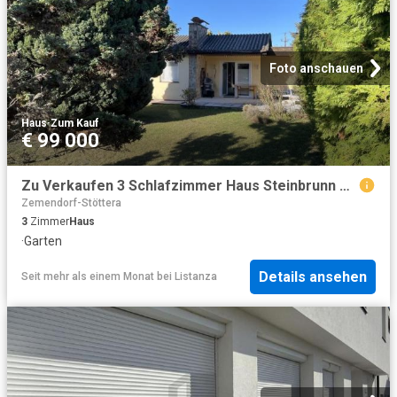
Foto anschauen
Haus
·
Zum Kauf
€ 99 000
Zu Verkaufen 3 Schlafzimmer Haus Steinbrunn AUT DS103802441
Zemendorf-Stöttera
3
Zimmer
Haus
·
Garten
Details ansehen
Seit mehr als einem Monat
bei
Listanza