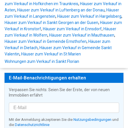
zum Verkauf in Hofkirchen im Traunkreis
,
Häuser zum Verkauf in
Asten
,
Häuser zum Verkauf in Luftenberg an der Donau
,
Häuser
zum Verkauf in Langenstein
,
Häuser zum Verkauf in Hargelsberg
,
Häuser zum Verkauf in Sankt Georgen an der Gusen
,
Häuser zum
Verkauf in Kronstorf
,
Häuser zum Verkauf in Ennsdorf
,
Häuser
zum Verkauf in Wolfern
,
Häuser zum Verkauf in Mauthausen
,
Häuser zum Verkauf in Gemeinde Ernsthofen
,
Häuser zum
Verkauf in Dietach
,
Häuser zum Verkauf in Gemeinde Sankt
Valentin
,
Häuser zum Verkauf in St Marien
Wohnungen zum Verkauf in Sankt Florian
E-Mail-Benachrichtigungen erhalten
Verpassen Sie nichts: Seien Sie der Erste, der von neuen
Immobilien erfährt
Mit der Anmeldung akzeptieren Sie die
Nutzungsbedingungen
und
die
Datenschutzrichtlinie