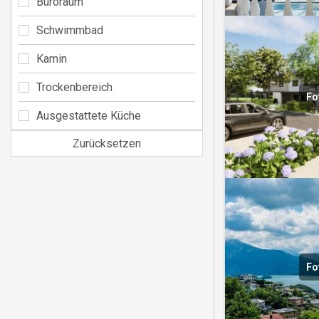
Büroraum
Schwimmbad
Kamin
Trockenbereich
Fo
Ausgestattete Küche
Zurücksetzen
Fo