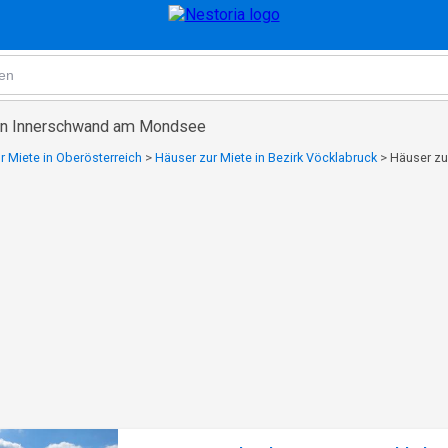
 in Innerschwand am Mondsee
r Miete in Oberösterreich
>
Häuser zur Miete in Bezirk Vöcklabruck
>
Häuser zu