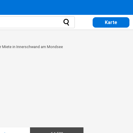
Karte
r Miete in Innerschwand am Mondsee