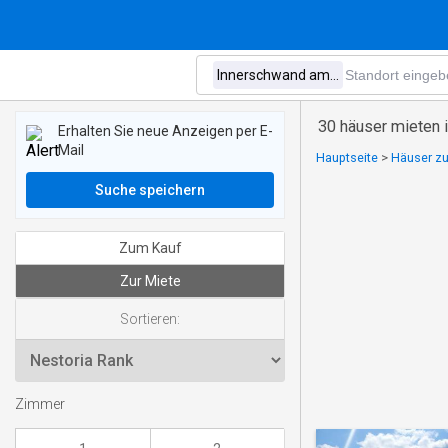
30 häuser mieten
Erhalten Sie neue Anzeigen per E-
Mail
Hauptseite
>
Häuser zu
Suche speichern
Zum Kauf
Zur Miete
Sortieren:
Zimmer