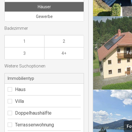
Häuser
Gewerbe
Badezimmer
1
2
Fo
3
4+
Weitere Suchoptionen
Immobilientyp
Haus
Villa
Doppelhaushälfte
Terrassenwohnung
Fo