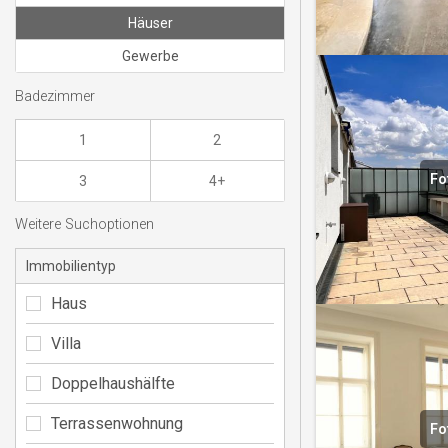
Häuser
Gewerbe
Badezimmer
1
2
Fo
3
4+
Weitere Suchoptionen
Immobilientyp
Haus
Villa
Doppelhaushälfte
Terrassenwohnung
Fo