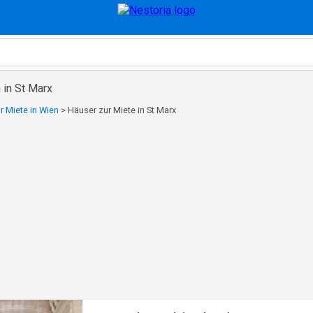
 in St Marx
r Miete in Wien
>
Häuser zur Miete in St Marx