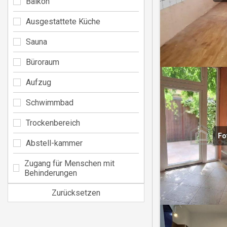
Balkon
Ausgestattete Küche
Sauna
Büroraum
Aufzug
Schwimmbad
Trockenbereich
Fo
Abstell-kammer
Zugang für Menschen mit
Behinderungen
Zurücksetzen