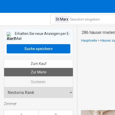
286 häuser mieten
Erhalten Sie neue Anzeigen per E-
Mail
Hauptseite
>
Häuser zu
Suche speichern
Zum Kauf
Zur Miete
Sortieren:
Zimmer