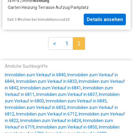
73
m²
3
Zimmer
Wohnung
·
Garten
·
Heizung
·
Terrasse
·
Aufzug
·
Parkplatz
Details ansehen
Seit 3 Wochen
bei
Immobilienscout24
<
1
2
Ähnliche Suchbegriffe
Immobilien zum Verkauf in 6840
,
Immobilien zum Verkauf in
6844
,
Immobilien zum Verkauf in 6833
,
Immobilien zum Verkauf
in 6842
,
Immobilien zum Verkauf in 6841
,
Immobilien zum
Verkauf in 6811
,
Immobilien zum Verkauf in 6837
,
Immobilien
zum Verkauf in 6800
,
Immobilien zum Verkauf in 6845
,
Immobilien zum Verkauf in 6832
,
Immobilien zum Verkauf in
6812
,
Immobilien zum Verkauf in 6712
,
Immobilien zum Verkauf
in 6822
,
Immobilien zum Verkauf in 6824
,
Immobilien zum
Verkauf in 6719
,
Immobilien zum Verkauf in 6850
,
Immobilien