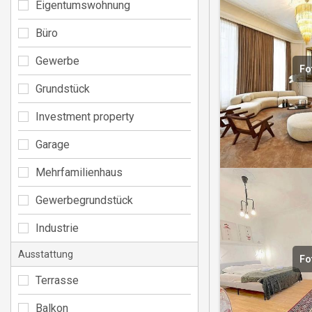
Eigentumswohnung
Büro
Gewerbe
Fo
Grundstück
Investment property
Garage
Mehrfamilienhaus
Gewerbegrundstück
Industrie
Ausstattung
Fo
Terrasse
Balkon