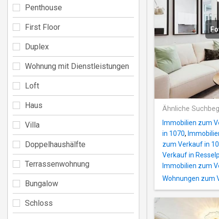
Penthouse
First Floor
Fo
Duplex
Wohnung mit Dienstleistungen
Loft
Haus
Ähnliche Suchbeg
Immobilien zum Ve
Villa
in 1070
,
Immobilie
Doppelhaushälfte
zum Verkauf in 1
Verkauf in Ressel
Terrassenwohnung
Immobilien zum V
Wohnungen zum Ve
Bungalow
Schloss