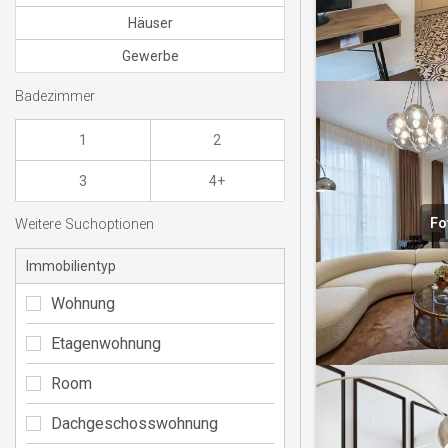
Häuser
Gewerbe
Badezimmer
1
2
3
4+
Fo
Weitere Suchoptionen
Immobilientyp
Wohnung
Etagenwohnung
Room
Dachgeschosswohnung