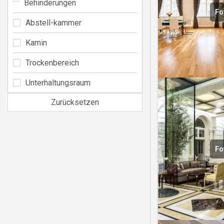
Behinderungen
Fo
Abstell-kammer
Kamin
Trockenbereich
Unterhaltungsraum
Zurücksetzen
Fo