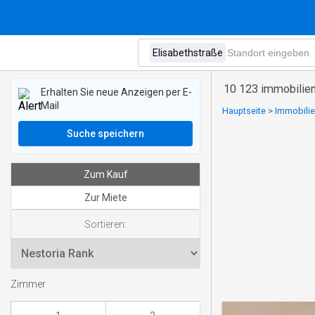
10 123 immobilien
Erhalten Sie neue Anzeigen per E-
Mail
Hauptseite
>
Immobilie
Suche speichern
Zum Kauf
Zur Miete
Sortieren:
Zimmer