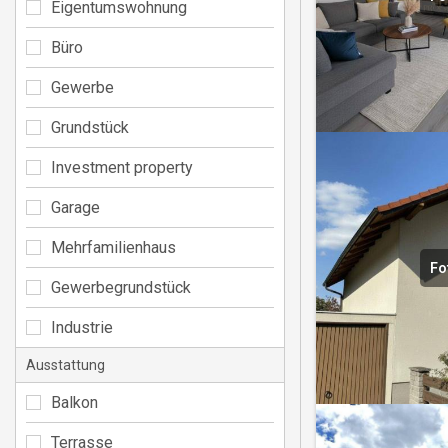
Eigentumswohnung
Büro
Gewerbe
Grundstück
Investment property
Garage
Mehrfamilienhaus
Fo
Gewerbegrundstück
Industrie
Ausstattung
Balkon
Terrasse