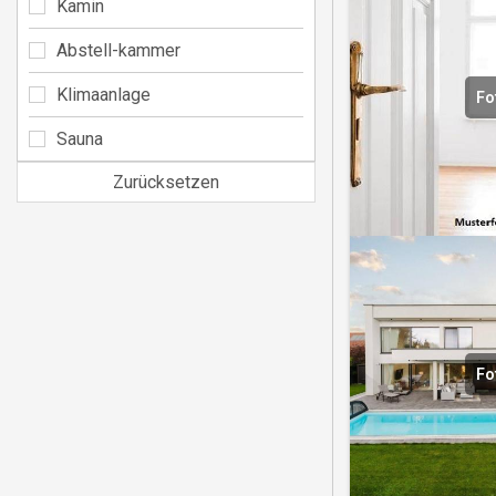
Kamin
Abstell-kammer
Klimaanlage
Fo
Sauna
Zurücksetzen
Fo