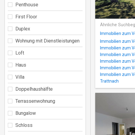
Penthouse
First Floor
Ähnliche Suchbeg
Duplex
Immobilien zum Ve
Wohnung mit Dienstleistungen
Immobilien zum Ve
Immobilien zum Ve
Loft
Immobilien zum V
Immobilien zum Ve
Haus
Immobilien zum Ve
Immobilien zum Ve
Villa
Trattnach
Doppelhaushälfte
Terrassenwohnung
Bungalow
Schloss
Fo