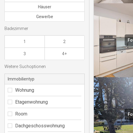
Häuser
Gewerbe
Badezimmer
Fo
1
2
3
4+
Weitere Suchoptionen
Immobilientyp
Wohnung
Etagenwohnung
Room
Fo
Dachgeschosswohnung