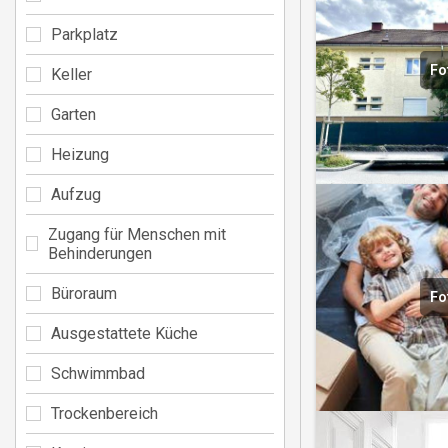
Parkplatz
Fo
Keller
Garten
Heizung
Aufzug
Zugang für Menschen mit
Behinderungen
Büroraum
Fo
Ausgestattete Küche
Schwimmbad
Trockenbereich