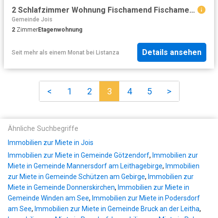
2 Schlafzimmer Wohnung Fischamend Fischamend 103324601
Gemeinde Jois
2
Zimmer
Etagenwohnung
Details ansehen
Seit mehr als einem Monat
bei
Listanza
<
1
2
3
4
5
>
Ähnliche Suchbegriffe
Immobilien zur Miete in Jois
Immobilien zur Miete in Gemeinde Götzendorf
,
Immobilien zur
Miete in Gemeinde Mannersdorf am Leithagebirge
,
Immobilien
zur Miete in Gemeinde Schützen am Gebirge
,
Immobilien zur
Miete in Gemeinde Donnerskirchen
,
Immobilien zur Miete in
Gemeinde Winden am See
,
Immobilien zur Miete in Podersdorf
am See
,
Immobilien zur Miete in Gemeinde Bruck an der Leitha
,