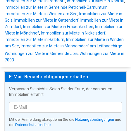
Immobilien zur Miete in Parndorf
,
Immobilien zur Miete in Rohrau
,
Immobilien zur Miete in Gemeinde Petronell-Carnuntum
,
Immobilien zur Miete in Weiden am See
,
Immobilien zur Miete in
Gols
,
Immobilien zur Miete in Gattendorf
,
Immobilien zur Miete in
Zurndorf
,
Immobilien zur Miete in Frauenkirchen
,
Immobilien zur
Miete in Mönchhof
,
Immobilien zur Miete in Nickelsdorf
,
Immobilien zur Miete in Halbturn
,
Immobilien zur Miete in Winden
am See
,
Immobilien zur Miete in Mannersdorf am Leithagebirge
Wohnungen zur Miete in Gemeinde Jois
,
Wohnungen zur Miete in
7093
E-Mail-Benachrichtigungen erhalten
Verpassen Sie nichts: Seien Sie der Erste, der von neuen
Immobilien erfährt
Mit der Anmeldung akzeptieren Sie die
Nutzungsbedingungen
und
die
Datenschutzrichtlinie