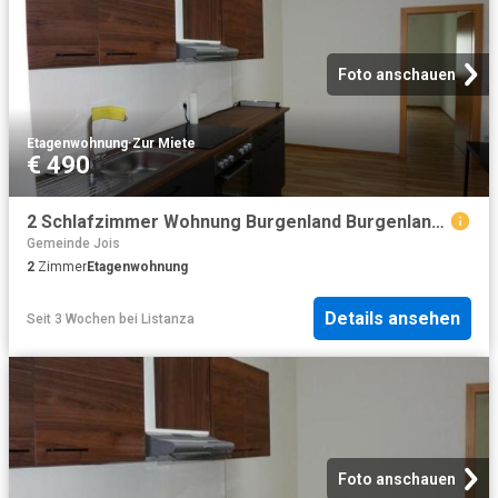
Foto anschauen
Etagenwohnung
·
Zur Miete
€ 490
2 Schlafzimmer Wohnung Burgenland Burgenland 104108624
Gemeinde Jois
2
Zimmer
Etagenwohnung
Details ansehen
Seit 3 Wochen
bei
Listanza
Foto anschauen