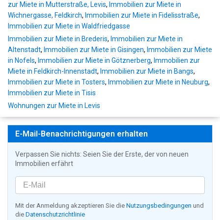
zur Miete in Mutterstraße, Levis
,
Immobilien zur Miete in
Wichnergasse, Feldkirch
,
Immobilien zur Miete in Fidelisstraße
,
Immobilien zur Miete in Waldfriedgasse
Immobilien zur Miete in Brederis
,
Immobilien zur Miete in
Altenstadt
,
Immobilien zur Miete in Gisingen
,
Immobilien zur Miete
in Nofels
,
Immobilien zur Miete in Götznerberg
,
Immobilien zur
Miete in Feldkirch-Innenstadt
,
Immobilien zur Miete in Bangs
,
Immobilien zur Miete in Tosters
,
Immobilien zur Miete in Neuburg
,
Immobilien zur Miete in Tisis
Wohnungen zur Miete in Levis
E-Mail-Benachrichtigungen erhalten
Verpassen Sie nichts: Seien Sie der Erste, der von neuen
Immobilien erfährt
Mit der Anmeldung akzeptieren Sie die
Nutzungsbedingungen
und
die
Datenschutzrichtlinie