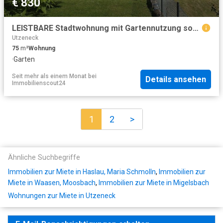
€ 830
LEISTBARE Stadtwohnung mit Gartennutzung sofort zu beziehen!
Utzeneck
75
m²
Wohnung
·
Garten
Seit mehr als einem Monat
bei
Details ansehen
Immobilienscout24
1
2
>
Ähnliche Suchbegriffe
Immobilien zur Miete in Haslau, Maria Schmolln
,
Immobilien zur
Miete in Waasen, Moosbach
,
Immobilien zur Miete in Migelsbach
Wohnungen zur Miete in Utzeneck