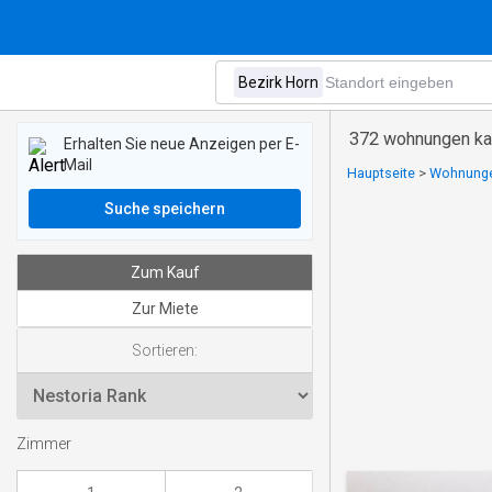
372 wohnungen kau
Erhalten Sie neue Anzeigen per E-
Mail
Hauptseite
>
Wohnungen
Suche speichern
Zum Kauf
Zur Miete
Sortieren:
Zimmer