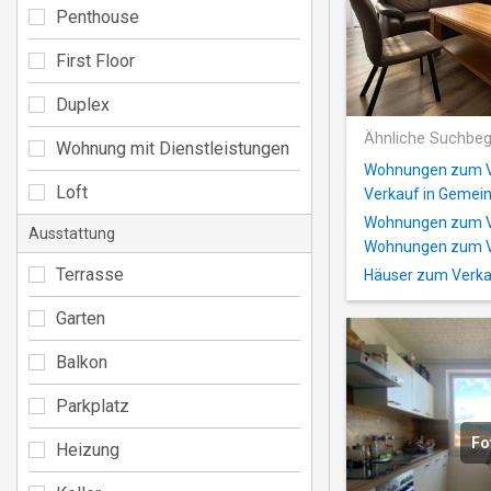
Penthouse
First Floor
Duplex
Ähnliche Suchbeg
Wohnung mit Dienstleistungen
Wohnungen zum V
Loft
Verkauf in Gemei
Wohnungen zum Ver
Ausstattung
Wohnungen zum Ve
Terrasse
Häuser zum Verkau
Garten
Balkon
Parkplatz
Fo
Heizung