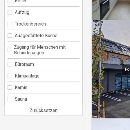
Keller
Aufzug
Trockenbereich
Ausgestattete Küche
Zugang für Menschen mit
Behinderungen
Büroraum
Fo
Klimaanlage
Kamin
Sauna
Zurücksetzen