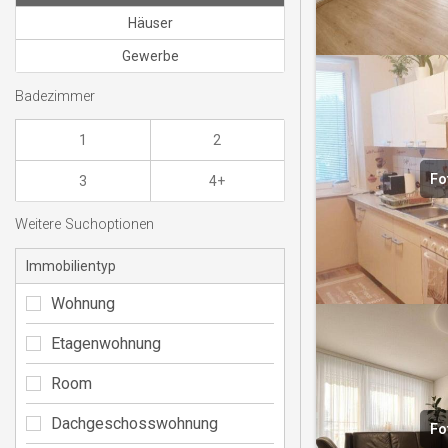
Häuser
Gewerbe
Badezimmer
1
2
Fo
3
4+
Weitere Suchoptionen
Immobilientyp
Wohnung
Etagenwohnung
Room
Dachgeschosswohnung
Fo