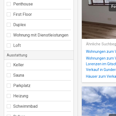
Penthouse
Fo
First Floor
Duplex
Wohnung mit Dienstleistungen
Ähnliche Suchbeg
Loft
Wohnungen zum Ve
Ausstattung
Wohnungen zum Ve
Lorenzen im Gitsc
Keller
Verkauf in Gunde
Sauna
Häuser zum Verkau
Parkplatz
Heizung
Schwimmbad