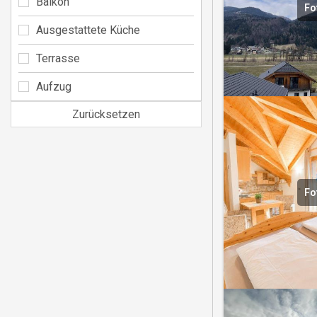
Balkon
Fo
Ausgestattete Küche
Terrasse
Aufzug
Zurücksetzen
Fo