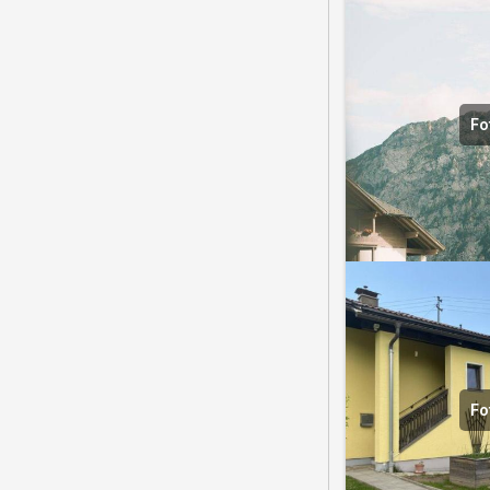
Fo
Fo