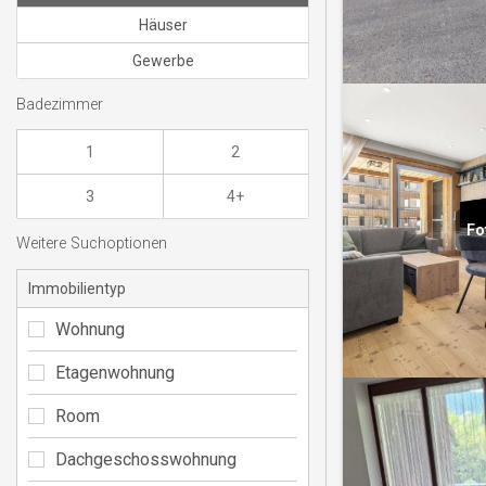
Häuser
Gewerbe
Badezimmer
1
2
3
4+
Fo
Weitere Suchoptionen
Immobilientyp
Wohnung
Etagenwohnung
Room
Dachgeschosswohnung