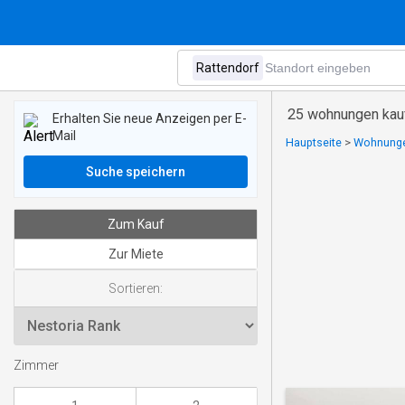
25 wohnungen kauf
Erhalten Sie neue Anzeigen per E-
Mail
Hauptseite
>
Wohnunge
Suche speichern
Zum Kauf
Zur Miete
Sortieren:
Zimmer