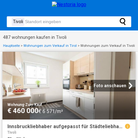
487 wohnungen kaufen in Tivoli
Hauptseite
>
Wohnungen zum Verkauf in Tirol
>
Wohnungen zum Verkauf in Tivoli
Foto anschauen
Wohnung
·
Zum Kauf
€ 460 000
€ 6 571/m²
Innsbruckliebhaber aufgepasst für Städteliebhaber ideal 2,5 Zimmer zu verkaufen
Tivoli