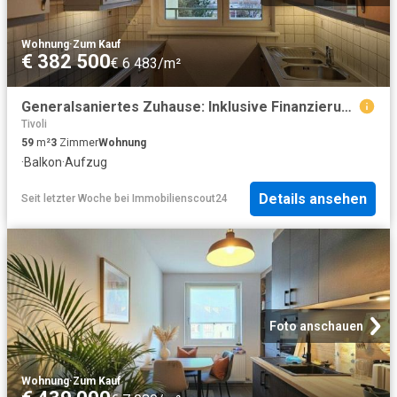
Wohnung
·
Zum Kauf
€ 382 500
€ 6 483/m²
Generalsaniertes Zuhause: Inklusive Finanzierung und Förderung
Tivoli
59
m²
3
Zimmer
Wohnung
·
Balkon
·
Aufzug
Details ansehen
Seit letzter Woche
bei
Immobilienscout24
Foto anschauen
Wohnung
·
Zum Kauf