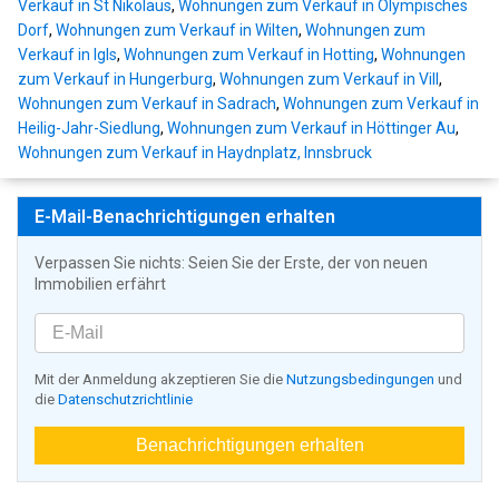
Verkauf in St Nikolaus
,
Wohnungen zum Verkauf in Olympisches
Dorf
,
Wohnungen zum Verkauf in Wilten
,
Wohnungen zum
Verkauf in Igls
,
Wohnungen zum Verkauf in Hotting
,
Wohnungen
zum Verkauf in Hungerburg
,
Wohnungen zum Verkauf in Vill
,
Wohnungen zum Verkauf in Sadrach
,
Wohnungen zum Verkauf in
Heilig-Jahr-Siedlung
,
Wohnungen zum Verkauf in Höttinger Au
,
Wohnungen zum Verkauf in Haydnplatz, Innsbruck
E-Mail-Benachrichtigungen erhalten
Verpassen Sie nichts: Seien Sie der Erste, der von neuen
Immobilien erfährt
Mit der Anmeldung akzeptieren Sie die
Nutzungsbedingungen
und
die
Datenschutzrichtlinie
Benachrichtigungen erhalten