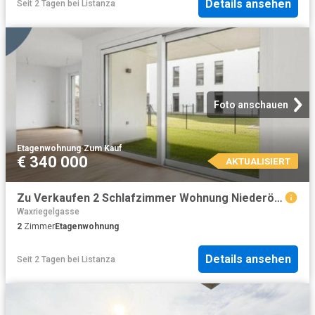
Details ansehen
Seit 2 Tagen
bei
Listanza
Foto anschauen
Etagenwohnung
·
Zum Kauf
€ 340 000
AKTUALISIERT
Zu Verkaufen 2 Schlafzimmer Wohnung Niederösterreich Niederösterreich DS104844764
Waxriegelgasse
2
Zimmer
Etagenwohnung
Details ansehen
Seit 2 Tagen
bei
Listanza