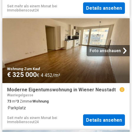
Seit mehr als einem Monat
bei
Details ansehen
Immobilienscout24
Foto anschauen
Wohnung
·
Zum Kauf
€ 325 000
€ 4 452/m²
Moderne Eigentumswohnung in Wiener Neustadt
Waxriegelgasse
73
m²
3
Zimmer
Wohnung
·
Parkplatz
Seit mehr als einem Monat
bei
Details ansehen
Immobilienscout24