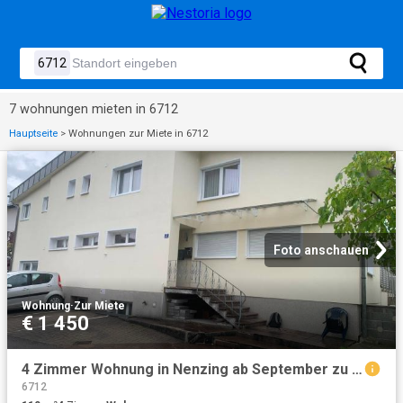
7 wohnungen mieten in 6712
Hauptseite
>
Wohnungen zur Miete in 6712
Foto anschauen
Wohnung
·
Zur Miete
€ 1 450
4 Zimmer Wohnung in Nenzing ab September zu vermieten
6712