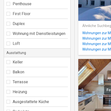
Penthouse
First Floor
Duplex
Ähnliche Suchbeg
Wohnungen zur Mi
Wohnung mit Dienstleistungen
Wohnungen zur Mi
Loft
Wohnungen zur Mi
Wohnungen zur Mi
Ausstattung
Keller
Balkon
Terrasse
Fo
Heizung
Ausgestattete Küche