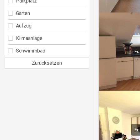
Parkplatz
Garten
Aufzug
Klimaanlage
Schwimmbad
Fo
Zurücksetzen
Fo