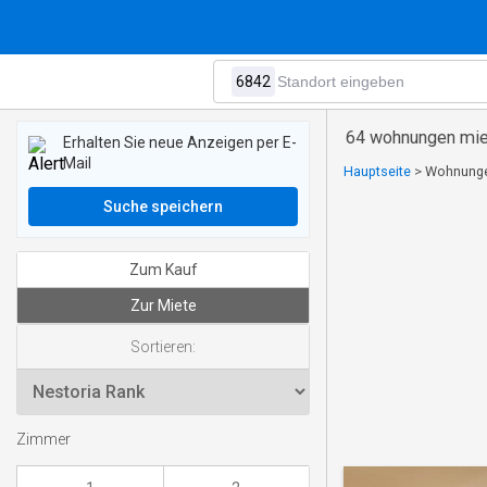
64 wohnungen mie
Erhalten Sie neue Anzeigen per E-
Mail
Hauptseite
>
Wohnungen
Suche speichern
Zum Kauf
Zur Miete
Sortieren:
Zimmer