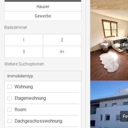
Häuser
Gewerbe
Badezimmer
1
2
Fo
3
4+
Weitere Suchoptionen
Immobilientyp
Wohnung
Etagenwohnung
Room
Fo
Dachgeschosswohnung