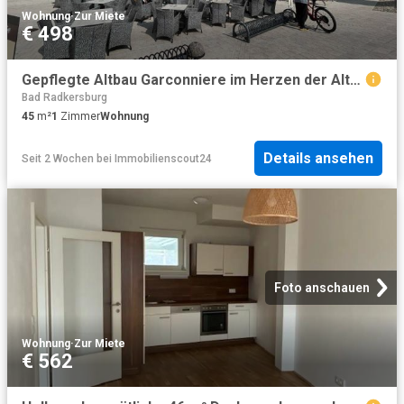
Wohnung
·
Zur Miete
€ 498
Gepflegte Altbau Garconniere im Herzen der Altstadt!
Bad Radkersburg
45
m²
1
Zimmer
Wohnung
Details ansehen
Seit 2 Wochen
bei
Immobilienscout24
Foto anschauen
Wohnung
·
Zur Miete
€ 562