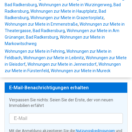
Bad Radkersburg
,
Wohnungen zur Miete in Wurzingerweg, Bad
Radkersburg
,
Wohnungen zur Miete in Hauptplatz, Bad
Radkersburg
,
Wohnungen zur Miete in Grazertorplatz
,
Wohnungen zur Miete in Emmenstraße
,
Wohnungen zur Miete in
Theatergasse, Bad Radkersburg
,
Wohnungen zur Miete in Am
Grünanger, Bad Radkersburg
,
Wohnungen zur Miete in
Markowitschweg
Wohnungen zur Miete in Fehring
,
Wohnungen zur Miete in
Feldbach
,
Wohnungen zur Miete in Leibnitz
,
Wohnungen zur Miete
in Gleisdorf
,
Wohnungen zur Miete in Jennersdorf
,
Wohnungen
zur Miete in Fürstenfeld
,
Wohnungen zur Miete in Mureck
E-Mail-Benachrichtigungen erhalten
Verpassen Sie nichts: Seien Sie der Erste, der von neuen
Immobilien erfährt
Mit der Anmeldung akzeptieren Sie die
Nutzungsbedingungen
und