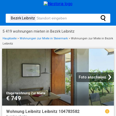
5 419 wohnungen mieten in Bezirk Leibnitz
Hauptseite
>
Wohnungen zur Miete in Steiermark
>
Wohnungen zur Miete in Bezirk
Leibnitz
Foto anschauen
Etagenwohnung
·
Zur Miete
€ 749
Wohnung Leibnitz Leibnitz 104783582