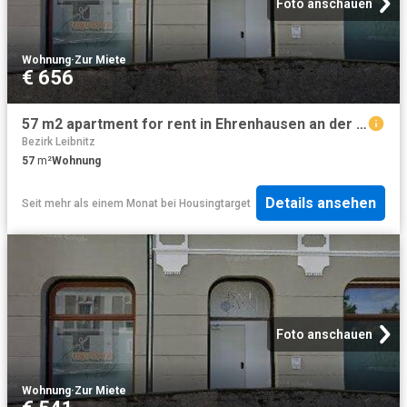
Foto anschauen
Wohnung
·
Zur Miete
€ 656
57 m2 apartment for rent in Ehrenhausen an der Weinstraße
Bezirk Leibnitz
57
m²
Wohnung
Details ansehen
Seit mehr als einem Monat
bei
Housingtarget
Foto anschauen
Wohnung
·
Zur Miete