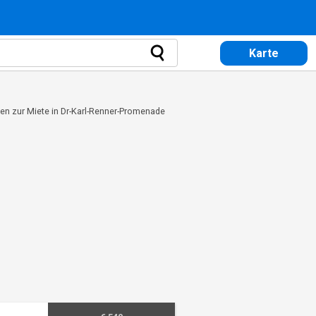
Karte
n zur Miete in Dr-Karl-Renner-Promenade