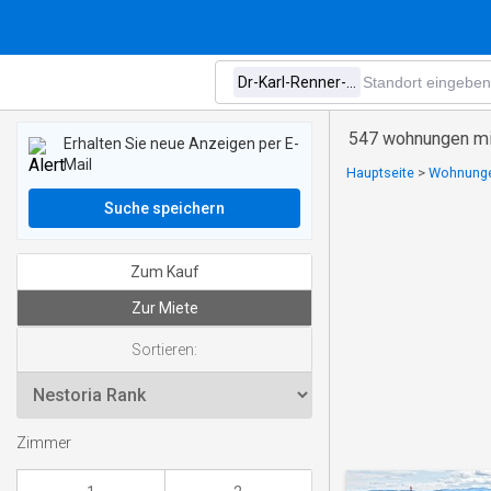
547 wohnungen mi
Erhalten Sie neue Anzeigen per E-
Mail
Hauptseite
>
Wohnungen
Suche speichern
Zum Kauf
Zur Miete
Sortieren:
Zimmer