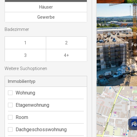
Häuser
Gewerbe
Badezimmer
1
2
Fo
3
4+
Weitere Suchoptionen
Immobilientyp
Wohnung
Etagenwohnung
Room
Fo
Dachgeschosswohnung