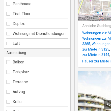
Penthouse
First Floor
Duplex
Ähnliche Suchbeg
Wohnungen zur Mie
Wohnung mit Dienstleistungen
Wohnungen zur Mi
Loft
3385
,
Wohnungen z
zur Miete in 3125
,
Ausstattung
zur Miete in 3144
,
Häuser zur Miete 
Balkon
Parkplatz
Terrasse
Aufzug
Keller
Fo