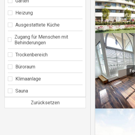
Garten
Heizung
Ausgestattete Küche
Zugang für Menschen mit
Behinderungen
Trockenbereich
Büroraum
Fo
Klimaanlage
Sauna
Zurücksetzen