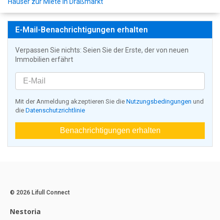
Häuser zur Miete in Draßmarkt
E-Mail-Benachrichtigungen erhalten
Verpassen Sie nichts: Seien Sie der Erste, der von neuen
Immobilien erfährt
Mit der Anmeldung akzeptieren Sie die
Nutzungsbedingungen
und
die
Datenschutzrichtlinie
Benachrichtigungen erhalten
© 2026 Lifull Connect
Nestoria