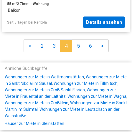
55
m²
2
Zimmer
Wohnung
·
Balkon
Details ansehen
Seit 5 Tagen
bei
Rentola
<
2
3
4
5
6
>
Ähnliche Suchbegriffe
Wohnungen zur Miete in Wettmannstätten
,
Wohnungen zur Miete
in Sankt Nikolai im Sausal
,
Wohnungen zur Miete in Tillmitsch
,
Wohnungen zur Miete in Groß Sankt Florian
,
Wohnungen zur
Miete in Frauental an der Laßnitz
,
Wohnungen zur Miete in Wagna
,
Wohnungen zur Miete in Großklein
,
Wohnungen zur Miete in Sankt
Martin im Sulmtal
,
Wohnungen zur Miete in Leutschach an der
Weinstraße
Häuser zur Miete in Gleinstätten