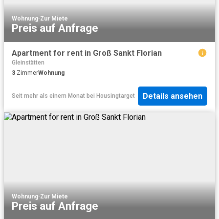
Wohnung
·
Zur Miete
Preis auf Anfrage
Apartment for rent in Groß Sankt Florian
Gleinstätten
3
Zimmer
Wohnung
Details ansehen
Seit mehr als einem Monat
bei
Housingtarget
Wohnung
·
Zur Miete
Preis auf Anfrage