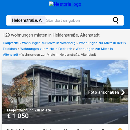
129 wohnungen mieten in Heldenstraße, Altenstadt
Hauptseite
>
Wohnungen zur Miete in Vorarlberg
>
Wohnungen zur Miete in Bezirk
Feldkirch
>
Wohnungen zur Miete in Feldkirch
>
Wohnungen zur Miete in
Altenstadt
>
Wohnungen zur Miete in Heldenstraße, Altenstadt
Foto anschauen
Etagenwohnung
·
Zur Miete
€ 1 050