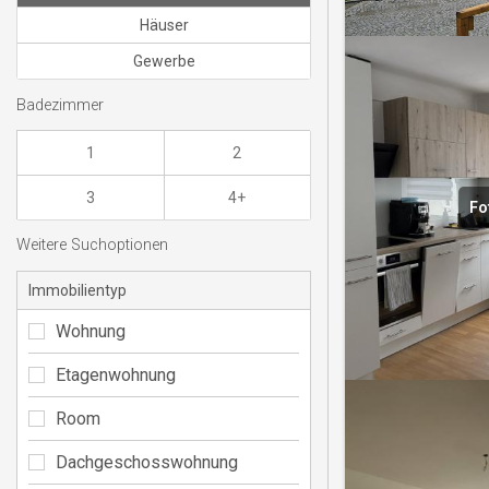
Häuser
Gewerbe
Badezimmer
1
2
3
4+
Fo
Weitere Suchoptionen
Immobilientyp
Wohnung
Etagenwohnung
Room
Dachgeschosswohnung