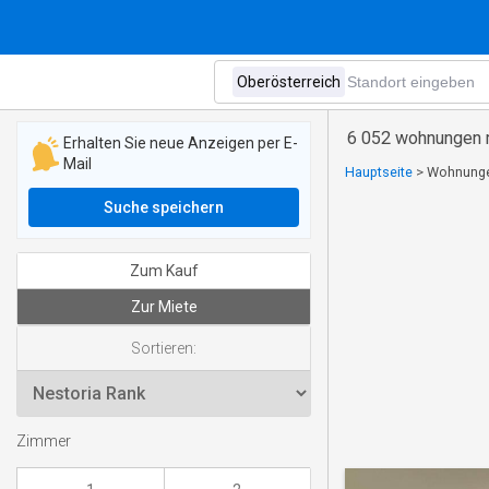
6 052 wohnungen m
Erhalten Sie neue Anzeigen per E-
Mail
Hauptseite
>
Wohnungen
Suche speichern
Zum Kauf
Zur Miete
Sortieren:
Zimmer