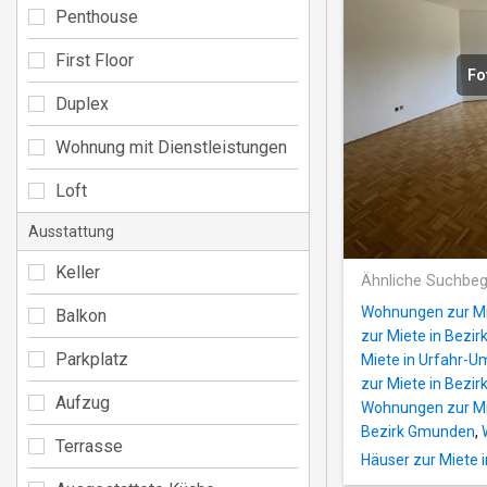
Penthouse
First Floor
Fo
Duplex
Wohnung mit Dienstleistungen
Loft
Ausstattung
Keller
Ähnliche Suchbeg
Wohnungen zur Mie
Balkon
zur Miete in Bezir
Parkplatz
Miete in Urfahr-
zur Miete in Bezir
Aufzug
Wohnungen zur Mie
Bezirk Gmunden
,
Terrasse
Häuser zur Miete 