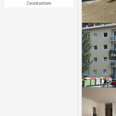
Zurücksetzen
Fo