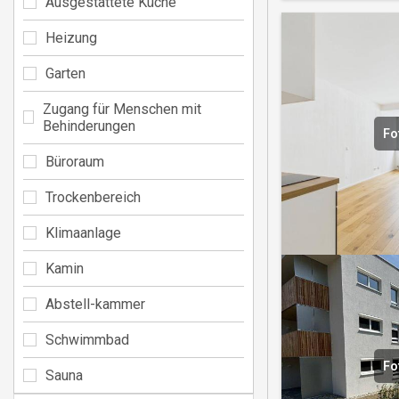
Ausgestattete Küche
Heizung
Garten
Zugang für Menschen mit
Behinderungen
Fo
Büroraum
Trockenbereich
Klimaanlage
Kamin
Abstell-kammer
Schwimmbad
Fo
Sauna