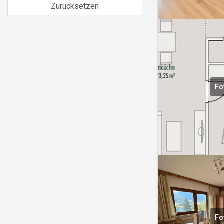
Zurücksetzen
Fo
Fo