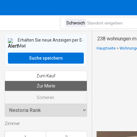
238 wohnungen mi
Erhalten Sie neue Anzeigen per E-
Mail
Hauptseite
>
Wohnungen
Suche speichern
Zum Kauf
Zur Miete
Sortieren:
Zimmer