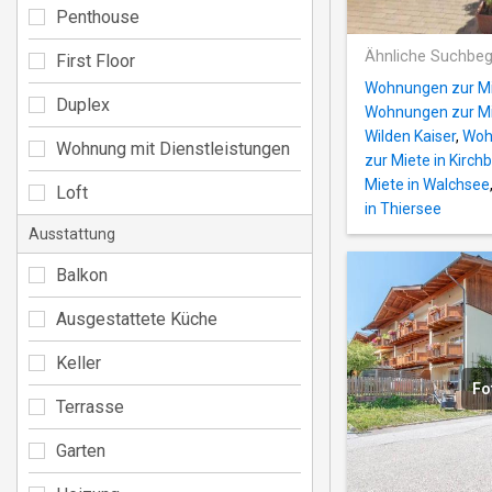
Penthouse
Ähnliche Suchbeg
First Floor
Wohnungen zur Mie
Duplex
Wohnungen zur Mi
Wilden Kaiser
,
Wohn
Wohnung mit Dienstleistungen
zur Miete in Kirchb
Miete in Walchsee
Loft
in Thiersee
Ausstattung
Balkon
Ausgestattete Küche
Keller
Fo
Terrasse
Garten