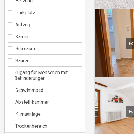
Heizung
Parkplatz
Aufzug
Kamin
Fo
Büroraum
Sauna
Zugang für Menschen mit
Behinderungen
Schwimmbad
Abstell-kammer
Fo
Klimaanlage
Trockenbereich