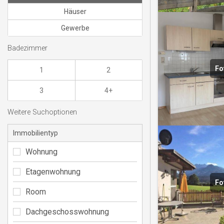
Häuser
Gewerbe
Badezimmer
Fo
1
2
3
4+
Weitere Suchoptionen
Immobilientyp
Wohnung
Etagenwohnung
Fo
Room
Dachgeschosswohnung