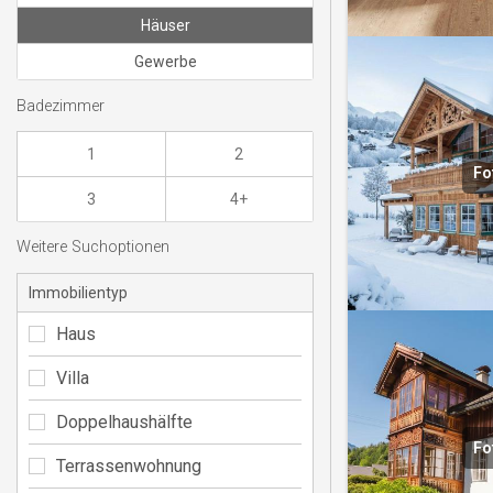
Häuser
Gewerbe
Badezimmer
1
2
Fo
3
4+
Weitere Suchoptionen
Immobilientyp
Haus
Villa
Doppelhaushälfte
Fo
Terrassenwohnung