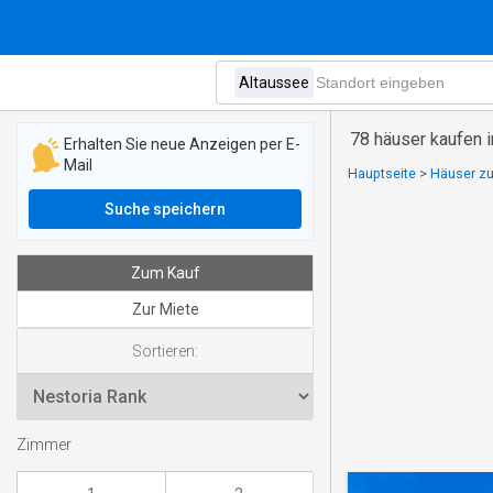
78 häuser kaufen 
Erhalten Sie neue Anzeigen per E-
Mail
Hauptseite
>
Häuser zu
Suche speichern
Zum Kauf
Zur Miete
Sortieren:
Zimmer