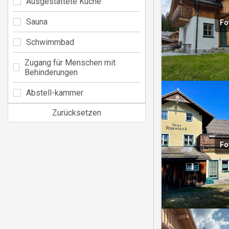
Ausgestattete Küche
Sauna
Fo
Schwimmbad
Zugang für Menschen mit
Behinderungen
Abstell-kammer
Zurücksetzen
Fo