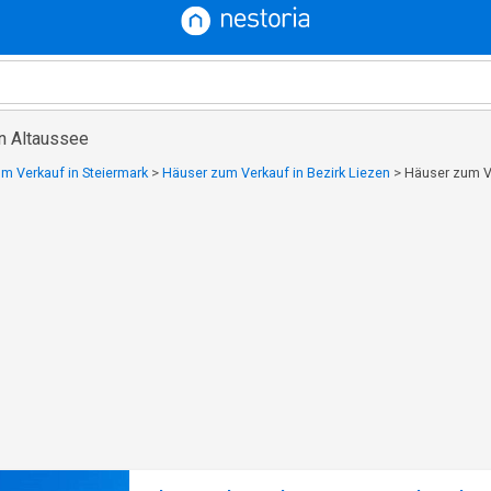
in Altaussee
m Verkauf in Steiermark
>
Häuser zum Verkauf in Bezirk Liezen
>
Häuser zum V