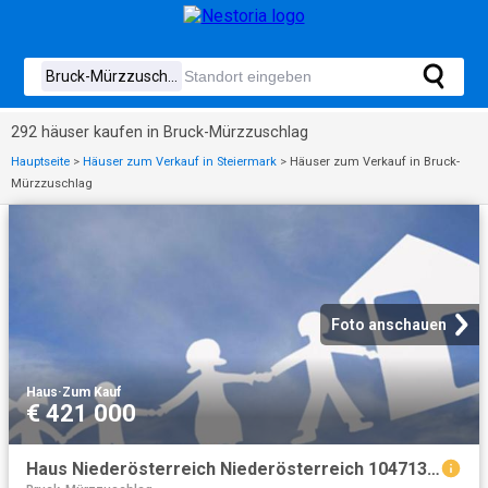
292 häuser kaufen in Bruck-Mürzzuschlag
Hauptseite
>
Häuser zum Verkauf in Steiermark
>
Häuser zum Verkauf in Bruck-
Mürzzuschlag
Foto anschauen
Haus
·
Zum Kauf
€ 421 000
Haus Niederösterreich Niederösterreich 104713020