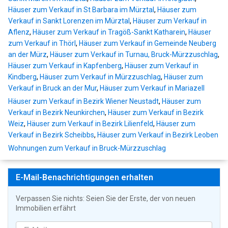
Häuser zum Verkauf in St Barbara im Mürztal
,
Häuser zum
Verkauf in Sankt Lorenzen im Mürztal
,
Häuser zum Verkauf in
Aflenz
,
Häuser zum Verkauf in Tragöß-Sankt Katharein
,
Häuser
zum Verkauf in Thörl
,
Häuser zum Verkauf in Gemeinde Neuberg
an der Mürz
,
Häuser zum Verkauf in Turnau, Bruck-Mürzzuschlag
,
Häuser zum Verkauf in Kapfenberg
,
Häuser zum Verkauf in
Kindberg
,
Häuser zum Verkauf in Mürzzuschlag
,
Häuser zum
Verkauf in Bruck an der Mur
,
Häuser zum Verkauf in Mariazell
Häuser zum Verkauf in Bezirk Wiener Neustadt
,
Häuser zum
Verkauf in Bezirk Neunkirchen
,
Häuser zum Verkauf in Bezirk
Weiz
,
Häuser zum Verkauf in Bezirk Lilienfeld
,
Häuser zum
Verkauf in Bezirk Scheibbs
,
Häuser zum Verkauf in Bezirk Leoben
Wohnungen zum Verkauf in Bruck-Mürzzuschlag
E-Mail-Benachrichtigungen erhalten
Verpassen Sie nichts: Seien Sie der Erste, der von neuen
Immobilien erfährt