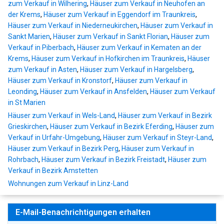
zum Verkauf in Wilhering
,
Häuser zum Verkauf in Neuhofen an
der Krems
,
Häuser zum Verkauf in Eggendorf im Traunkreis
,
Häuser zum Verkauf in Niederneukirchen
,
Häuser zum Verkauf in
Sankt Marien
,
Häuser zum Verkauf in Sankt Florian
,
Häuser zum
Verkauf in Piberbach
,
Häuser zum Verkauf in Kematen an der
Krems
,
Häuser zum Verkauf in Hofkirchen im Traunkreis
,
Häuser
zum Verkauf in Asten
,
Häuser zum Verkauf in Hargelsberg
,
Häuser zum Verkauf in Kronstorf
,
Häuser zum Verkauf in
Leonding
,
Häuser zum Verkauf in Ansfelden
,
Häuser zum Verkauf
in St Marien
Häuser zum Verkauf in Wels-Land
,
Häuser zum Verkauf in Bezirk
Grieskirchen
,
Häuser zum Verkauf in Bezirk Eferding
,
Häuser zum
Verkauf in Urfahr-Umgebung
,
Häuser zum Verkauf in Steyr-Land
,
Häuser zum Verkauf in Bezirk Perg
,
Häuser zum Verkauf in
Rohrbach
,
Häuser zum Verkauf in Bezirk Freistadt
,
Häuser zum
Verkauf in Bezirk Amstetten
Wohnungen zum Verkauf in Linz-Land
E-Mail-Benachrichtigungen erhalten