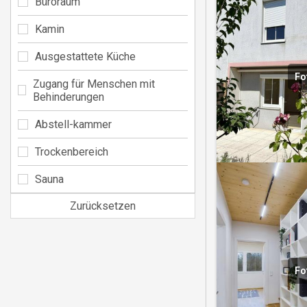
Büroraum
Kamin
Ausgestattete Küche
Fo
Zugang für Menschen mit
Behinderungen
Abstell-kammer
Trockenbereich
Sauna
Zurücksetzen
Fo