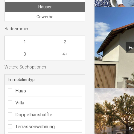
Häuser
Gewerbe
Badezimmer
1
2
Fo
3
4+
Weitere Suchoptionen
Immobilientyp
Haus
Villa
Doppelhaushälfte
Terrassenwohnung
Fo