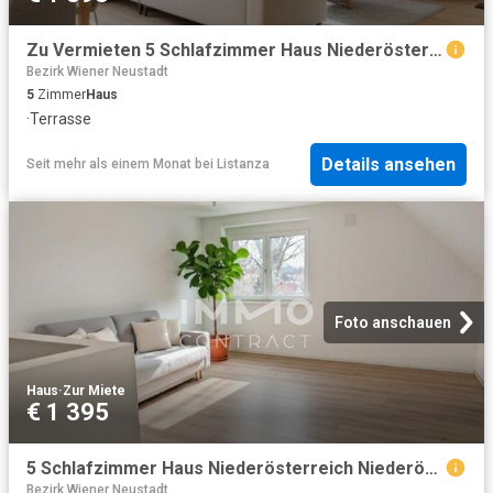
Zu Vermieten 5 Schlafzimmer Haus Niederösterreich Niederösterreich DS102704763
Bezirk Wiener Neustadt
5
Zimmer
Haus
·
Terrasse
Details ansehen
Seit mehr als einem Monat
bei
Listanza
Foto anschauen
Haus
·
Zur Miete
€ 1 395
5 Schlafzimmer Haus Niederösterreich Niederösterreich 102341031
Bezirk Wiener Neustadt