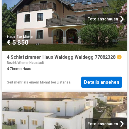
Foto anschauen
Haus
·
Zur Miete
€ 5 850
4 Schlafzimmer Haus Waldegg Waldegg 77882328
Bezirk Wiener Neustadt
4
Zimmer
Haus
Details ansehen
Seit mehr als einem Monat
bei
Listanza
Foto anschauen