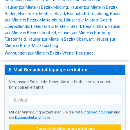
Häuser zur Miete in Bezirk Mödling
,
Häuser zur Miete in Bezirk
Baden
,
Häuser zur Miete in Bezirk Eisenstadt-Umgebung
,
Häuser
zur Miete in Bezirk Mattersburg
,
Häuser zur Miete in Bezirk
Oberpullendorf
,
Häuser zur Miete in Bezirk Neunkirchen
,
Häuser
zur Miete in Bezirk Lilienfeld
,
Häuser zur Miete in Hartberg-
Fürstenfeld
,
Häuser zur Miete in Bezirk Oberwart
,
Häuser zur
Miete in Bruck-Mürzzuschlag
Wohnungen zur Miete in Bezirk Wiener Neustadt
E-Mail-Benachrichtigungen erhalten
Verpassen Sie nichts: Seien Sie der Erste, der von neuen
Immobilien erfährt
Mit der Anmeldung akzeptieren Sie die
Nutzungsbedingungen
und
die
Datenschutzrichtlinie
Benachrichtigungen erhalten