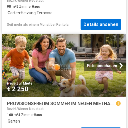
Bezirk Wiener Neustadt
98
m²
5
Zimmer
Haus
·
Garten
·
Heizung
·
Terrasse
Details ansehen
Seit mehr als einem Monat
bei
Rentola
Foto anschauen
Haus
·
Zur Miete
€ 2 250
PROVISIONSFREI IM SOMMER IM NEUEN MIETHAUS Dein neues Zuhause beginnt hier!
Bezirk Wiener Neustadt
160
m²
4
Zimmer
Haus
·
Garten