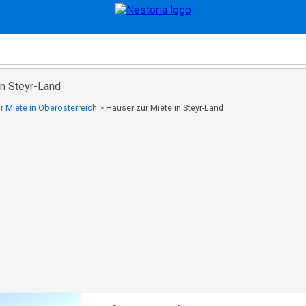
in Steyr-Land
r Miete in Oberösterreich
>
Häuser zur Miete in Steyr-Land