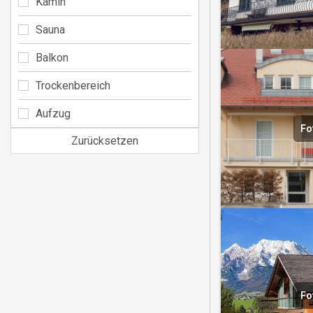
Kamin
Sauna
Balkon
Trockenbereich
Aufzug
Fo
Zurücksetzen
Fo