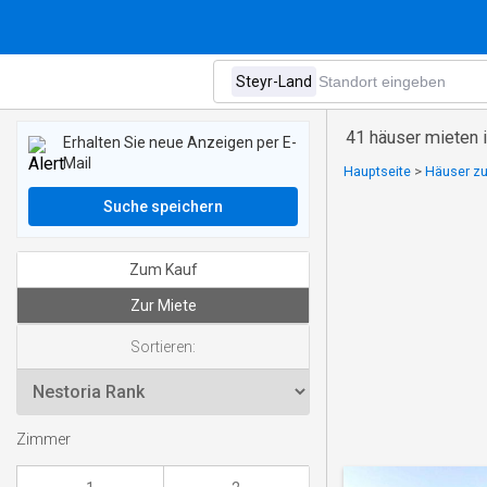
41 häuser mieten 
Erhalten Sie neue Anzeigen per E-
Mail
Hauptseite
>
Häuser zu
Suche speichern
Zum Kauf
Zur Miete
Sortieren:
Zimmer