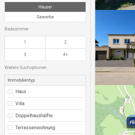
Häuser
Gewerbe
Badezimmer
1
2
Fo
3
4+
Weitere Suchoptionen
Immobilientyp
Haus
Villa
Doppelhaushälfte
Fo
Terrassenwohnung