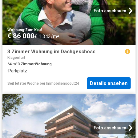
Foto anschauen
Wohnung
·
Zum Kauf
€ 86 000
€ 1 343/m²
3 Zimmer Wohnung im Dachgeschoss
Klagenfurt
64
m²
3
Zimmer
Wohnung
·
Parkplatz
Details ansehen
Seit letzter Woche
bei
Immobilienscout24
Foto anschauen