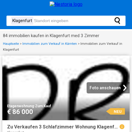
84 immobilien kaufen in Klagenfurt med 3 Zimmer
Hauptseite
>
Immobilien zum Verkauf in Kärnten
>
Immobilien zum Verkauf in
Klagenfurt
Foto anschauen
Etagenwohnung
·
Zum Kauf
€ 86 000
NEU
Zu Verkaufen 3 Schlafzimmer Wohnung Klagenfurt Österreich DS104805748