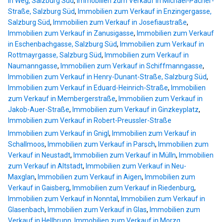
in Weg, Salzburg Süd
,
Immobilien zum Verkauf in Michael-Pacher-
Straße, Salzburg Süd
,
Immobilien zum Verkauf in Enzingergasse,
Salzburg Süd
,
Immobilien zum Verkauf in Josefiaustraße
,
Immobilien zum Verkauf in Zanusigasse
,
Immobilien zum Verkauf
in Eschenbachgasse, Salzburg Süd
,
Immobilien zum Verkauf in
Rottmayrgasse, Salzburg Süd
,
Immobilien zum Verkauf in
Naumanngasse
,
Immobilien zum Verkauf in Schiffmanngasse
,
Immobilien zum Verkauf in Henry-Dunant-Straße, Salzburg Süd
,
Immobilien zum Verkauf in Eduard-Heinrich-Straße
,
Immobilien
zum Verkauf in Membergerstraße
,
Immobilien zum Verkauf in
Jakob-Auer-Straße
,
Immobilien zum Verkauf in Ginzkeyplatz
,
Immobilien zum Verkauf in Robert-Preussler-Straße
Immobilien zum Verkauf in Gnigl
,
Immobilien zum Verkauf in
Schallmoos
,
Immobilien zum Verkauf in Parsch
,
Immobilien zum
Verkauf in Neustadt
,
Immobilien zum Verkauf in Mülln
,
Immobilien
zum Verkauf in Altstadt
,
Immobilien zum Verkauf in Neu-
Maxglan
,
Immobilien zum Verkauf in Aigen
,
Immobilien zum
Verkauf in Gaisberg
,
Immobilien zum Verkauf in Riedenburg
,
Immobilien zum Verkauf in Nonntal
,
Immobilien zum Verkauf in
Glasenbach
,
Immobilien zum Verkauf in Glas
,
Immobilien zum
Verkauf in Hellbrunn
,
Immobilien zum Verkauf in Morzg
,