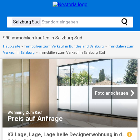
990 immobilien kaufen in Salzburg Süd
Hauptseite
>
Immobilien zum Verkauf in Bundesland Salzburg
>
Immobilien zum
Verkauf in Salzburg
>
Immobilien zum Verkauf in Salzburg Süd
Foto anschauen
Wohnung
·
Zum Kauf
Preis auf Anfrage
K3 Lage, Lage, Lage helle Designerwohnung in der Josefiau