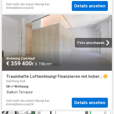
Seit mehr als einem Monat
bei
Details ansehen
Immobilienscout24
Foto anschauen
Wohnung
·
Zum Kauf
€ 359 400
€ 6 196/m²
Traumhafte Loftwohnung! Finanzieren mit hoher Wohnbauförderung
Salzburg Süd
58
m²
Wohnung
·
Balkon
·
Terrasse
Seit mehr als einem Monat
bei
Details ansehen
Immobilienscout24