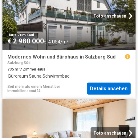
Foto anschauen
Haus
·
Zum Kauf
€ 2 980 000
€ 4 054/m²
Modernes Wohn und Bürohaus in Salzburg Süd
Salzburg Süd
735
m²
7
Zimmer
Haus
·
Büroraum
·
Sauna
·
Schwimmbad
Seit mehr als einem Monat
bei
Details ansehen
Immobilienscout24
Foto anschauen