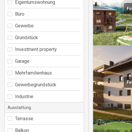
Eigentumswohnung
Fo
Büro
Gewerbe
Grundstück
Investment property
Garage
Mehrfamilienhaus
Fo
Gewerbegrundstück
Industrie
Ausstattung
Terrasse
Balkon