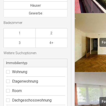
Häuser
Gewerbe
Badezimmer
1
2
Fo
3
4+
Weitere Suchoptionen
Immobilientyp
Wohnung
Etagenwohnung
Room
Dachgeschosswohnung
Fo