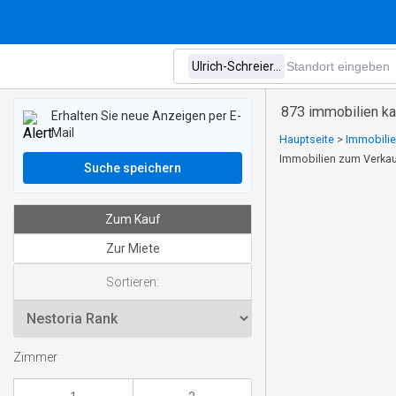
873 immobilien kau
Erhalten Sie neue Anzeigen per E-
Mail
Hauptseite
>
Immobilie
Immobilien zum Verkauf
Suche speichern
Zum Kauf
Zur Miete
Sortieren:
Zimmer