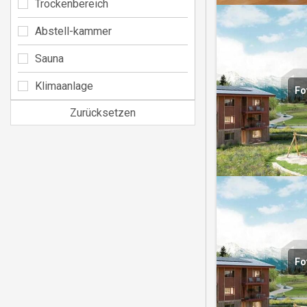
Trockenbereich
Abstell-kammer
Sauna
Klimaanlage
Fo
Zurücksetzen
Fo