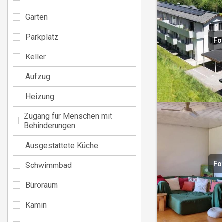
Garten
Parkplatz
Fo
Keller
Aufzug
Heizung
Zugang für Menschen mit
Behinderungen
Ausgestattete Küche
Fo
Schwimmbad
Büroraum
Kamin