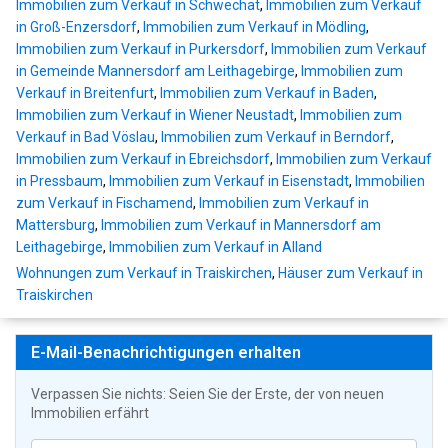
Immobilien zum Verkauf in Schwechat
,
Immobilien zum Verkauf
in Groß-Enzersdorf
,
Immobilien zum Verkauf in Mödling
,
Immobilien zum Verkauf in Purkersdorf
,
Immobilien zum Verkauf
in Gemeinde Mannersdorf am Leithagebirge
,
Immobilien zum
Verkauf in Breitenfurt
,
Immobilien zum Verkauf in Baden
,
Immobilien zum Verkauf in Wiener Neustadt
,
Immobilien zum
Verkauf in Bad Vöslau
,
Immobilien zum Verkauf in Berndorf
,
Immobilien zum Verkauf in Ebreichsdorf
,
Immobilien zum Verkauf
in Pressbaum
,
Immobilien zum Verkauf in Eisenstadt
,
Immobilien
zum Verkauf in Fischamend
,
Immobilien zum Verkauf in
Mattersburg
,
Immobilien zum Verkauf in Mannersdorf am
Leithagebirge
,
Immobilien zum Verkauf in Alland
Wohnungen zum Verkauf in Traiskirchen
,
Häuser zum Verkauf in
Traiskirchen
E-Mail-Benachrichtigungen erhalten
Verpassen Sie nichts: Seien Sie der Erste, der von neuen
Immobilien erfährt