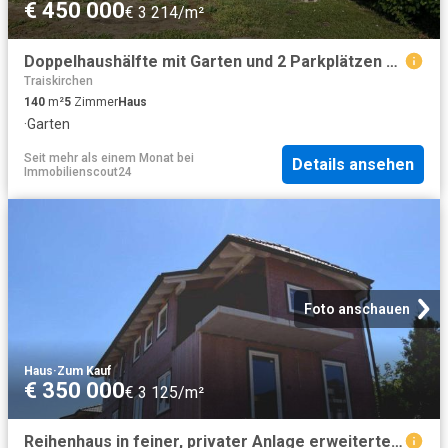
€ 450 000
€ 3 214/m²
Doppelhaushälfte mit Garten und 2 Parkplätzen Privat KEINE Makleranfragen
Traiskirchen
140
m²
5
Zimmer
Haus
·
Garten
Seit mehr als einem Monat
bei
Details ansehen
Immobilienscout24
Foto anschauen
Haus
·
Zum Kauf
€ 350 000
€ 3 125/m²
Reihenhaus in feiner, privater Anlage erweiterter Rohbau! PROVISIONSFREI