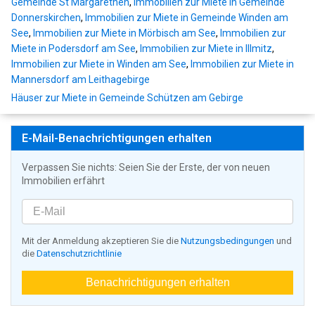
Gemeinde St Margarethen
,
Immobilien zur Miete in Gemeinde
Donnerskirchen
,
Immobilien zur Miete in Gemeinde Winden am
See
,
Immobilien zur Miete in Mörbisch am See
,
Immobilien zur
Miete in Podersdorf am See
,
Immobilien zur Miete in Illmitz
,
Immobilien zur Miete in Winden am See
,
Immobilien zur Miete in
Mannersdorf am Leithagebirge
Häuser zur Miete in Gemeinde Schützen am Gebirge
E-Mail-Benachrichtigungen erhalten
Verpassen Sie nichts: Seien Sie der Erste, der von neuen
Immobilien erfährt
Mit der Anmeldung akzeptieren Sie die
Nutzungsbedingungen
und
die
Datenschutzrichtlinie
Benachrichtigungen erhalten