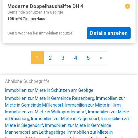
Moderne Doppelhaushälfte DH 4
Gemeinde Schützen am Gebirge
108
m²
4
Zimmer
Haus
Details ansehen
Seit 2 Wochen
bei
Immobilienscout24
1
2
3
4
5
>
Ähnliche Suchbegriffe
Immobilien zur Miete in Schützen am Gebirge
Immobilien zur Miete in Gemeinde Reisenberg
,
Immobilien zur
Miete in Gemeinde Müllendorf
,
Immobilien zur Miete in Hirm
,
Immobilien zur Miete in Wulkaprodersdorf
,
Immobilien zur Miete
in Drassburg
,
Immobilien zur Miete in Zagersdorf
,
Immobilien zur
Miete in Siegendorf
,
Immobilien zur Miete in Gemeinde
Mannersdorf am Leithagebirge
,
Immobilien zur Miete in