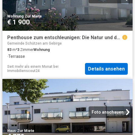
Wohnung
·
Zur Miete
€ 1 900
Penthouse zum entschleunigen: Die Natur und der See vor der Tür
Gemeinde Schützen am Gebirge
83
m²
3
Zimmer
Wohnung
·
Terrasse
Seit mehr als einem Monat
bei
Details ansehen
Immobilienscout24
Foto anschauen
Haus
·
Zur Miete