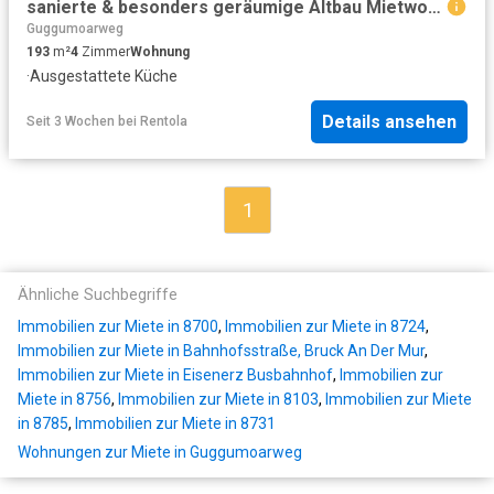
sanierte & besonders geräumige Altbau Mietwohnung im Stadtzentrum
Guggumoarweg
193
m²
4
Zimmer
Wohnung
·
Ausgestattete Küche
Details ansehen
Seit 3 Wochen
bei
Rentola
1
Ähnliche Suchbegriffe
Immobilien zur Miete in 8700
,
Immobilien zur Miete in 8724
,
Immobilien zur Miete in Bahnhofsstraße, Bruck An Der Mur
,
Immobilien zur Miete in Eisenerz Busbahnhof
,
Immobilien zur
Miete in 8756
,
Immobilien zur Miete in 8103
,
Immobilien zur Miete
in 8785
,
Immobilien zur Miete in 8731
Wohnungen zur Miete in Guggumoarweg