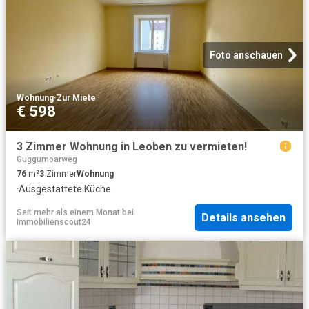
Foto anschauen
Wohnung
·
Zur Miete
€ 598
3 Zimmer Wohnung in Leoben zu vermieten!
Guggumoarweg
76
m²
3
Zimmer
Wohnung
·
Ausgestattete Küche
Seit mehr als einem Monat
bei
Details ansehen
Immobilienscout24