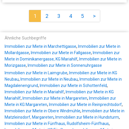
1
2
3
4
5
>
Ähnliche Suchbegriffe
Immobilien zur Miete in Marchettigasse
,
Immobilien zur Miete in
Mollardgasse
,
Immobilien zur Miete in Fallgasse
,
Immobilien zur
Miete in Dominikanergasse, KG Mariahilf
,
Immobilien zur Miete in
Morizgasse
,
Immobilien zur Miete in Sonnenuhrgasse
Immobilien zur Miete in Laimgrube
,
Immobilien zur Miete in KG
Neubau
,
Immobilien zur Miete in Neubau
,
Immobilien zur Miete in
Magdalenengrund
,
Immobilien zur Miete in Schottenfeld
,
Immobilien zur Miete in Mariahilf
,
Immobilien zur Miete in KG
Mariahilf
,
Immobilien zur Miete in Margareten
,
Immobilien zur
Miete in KG Margareten
,
Immobilien zur Miete in Reinprechtsdorf
,
Immobilien zur Miete in Obere Windmühle
,
Immobilien zur Miete in
Matzleinsdorf, Margareten
,
Immobilien zur Miete in Hundsturm
,
Immobilien zur Miete in Fünfhaus, Rudolfsheim-Fünfhaus
,