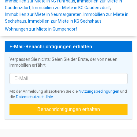
Immobilien zur Miete in KG Fünfhaus
,
Immobilien zur Miete in
Gaudenzdorf
,
Immobilien zur Miete in KG Gaudenzdorf
,
Immobilien zur Miete in Neumargareten
,
Immobilien zur Miete in
Sechshaus
,
Immobilien zur Miete in KG Sechshaus
Wohnungen zur Miete in Gumpendorf
E-Mail-Benachrichtigungen erhalten
Verpassen Sie nichts: Seien Sie der Erste, der von neuen
Immobilien erfährt
Mit der Anmeldung akzeptieren Sie die
Nutzungsbedingungen
und
die
Datenschutzrichtlinie
Benachrichtigungen erhalten