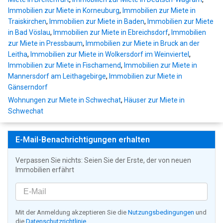
Immobilien zur Miete in Korneuburg
,
Immobilien zur Miete in
Traiskirchen
,
Immobilien zur Miete in Baden
,
Immobilien zur Miete
in Bad Vöslau
,
Immobilien zur Miete in Ebreichsdorf
,
Immobilien
zur Miete in Pressbaum
,
Immobilien zur Miete in Bruck an der
Leitha
,
Immobilien zur Miete in Wolkersdorf im Weinviertel
,
Immobilien zur Miete in Fischamend
,
Immobilien zur Miete in
Mannersdorf am Leithagebirge
,
Immobilien zur Miete in
Gänserndorf
Wohnungen zur Miete in Schwechat
,
Häuser zur Miete in
Schwechat
E-Mail-Benachrichtigungen erhalten
Verpassen Sie nichts: Seien Sie der Erste, der von neuen
Immobilien erfährt
Mit der Anmeldung akzeptieren Sie die
Nutzungsbedingungen
und
die
Datenschutzrichtlinie