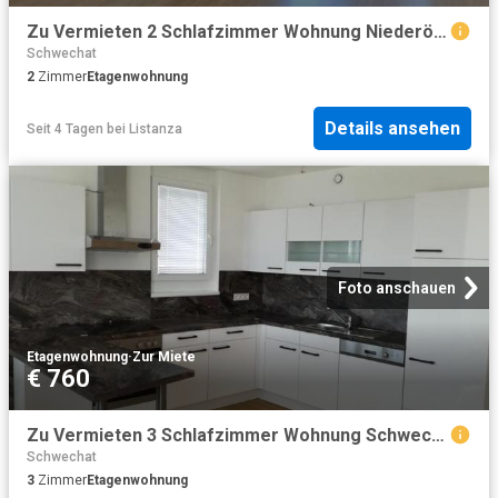
Zu Vermieten 2 Schlafzimmer Wohnung Niederösterreich Niederösterreich DS104712809
Schwechat
2
Zimmer
Etagenwohnung
Details ansehen
Seit 4 Tagen
bei
Listanza
Foto anschauen
Etagenwohnung
·
Zur Miete
€ 760
Zu Vermieten 3 Schlafzimmer Wohnung Schwechat AUT DS98453427
Schwechat
3
Zimmer
Etagenwohnung