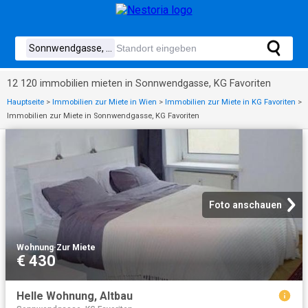
12 120 immobilien mieten in Sonnwendgasse, KG Favoriten
Hauptseite
>
Immobilien zur Miete in Wien
>
Immobilien zur Miete in KG Favoriten
>
Immobilien zur Miete in Sonnwendgasse, KG Favoriten
Foto anschauen
Wohnung
·
Zur Miete
€ 430
Helle Wohnung, Altbau