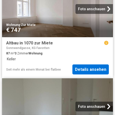
Foto anschauen
Wohnung
·
Zur Miete
€ 747
Altbau in 1070 zur Miete
Sonnwendgasse, KG Favoriten
87
m²
3
Zimmer
Wohnung
·
Keller
Details ansehen
Seit mehr als einem Monat
bei
flatbee
Foto anschauen