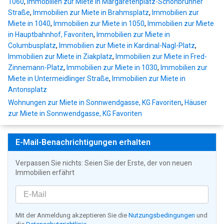
1060
,
Immobilien zur Miete in Margaretenplatz-Schönbrunner
Straße
,
Immobilien zur Miete in Brahmsplatz
,
Immobilien zur
Miete in 1040
,
Immobilien zur Miete in 1050
,
Immobilien zur Miete
in Hauptbahnhof, Favoriten
,
Immobilien zur Miete in
Columbusplatz
,
Immobilien zur Miete in Kardinal-Nagl-Platz
,
Immobilien zur Miete in Ziakplatz
,
Immobilien zur Miete in Fred-
Zinnemann-Platz
,
Immobilien zur Miete in 1030
,
Immobilien zur
Miete in Untermeidlinger Straße
,
Immobilien zur Miete in
Antonsplatz
Wohnungen zur Miete in Sonnwendgasse, KG Favoriten
,
Häuser
zur Miete in Sonnwendgasse, KG Favoriten
E-Mail-Benachrichtigungen erhalten
Verpassen Sie nichts: Seien Sie der Erste, der von neuen
Immobilien erfährt
Mit der Anmeldung akzeptieren Sie die
Nutzungsbedingungen
und