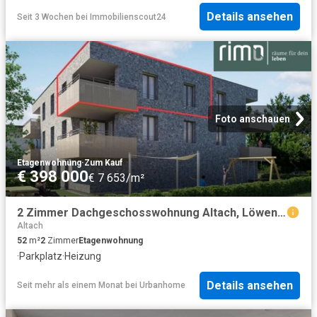
Details ansehen
Seit 3 Wochen
bei
Immobilienscout24
Foto anschauen
Etagenwohnung
·
Zum Kauf
€ 398 000
€ 7 653/m²
2 Zimmer Dachgeschosswohnung Altach, Löwengasse / Top 9
Altach
52
m²
2
Zimmer
Etagenwohnung
·
Parkplatz
·
Heizung
Details ansehen
Seit mehr als einem Monat
bei
Urbanhome