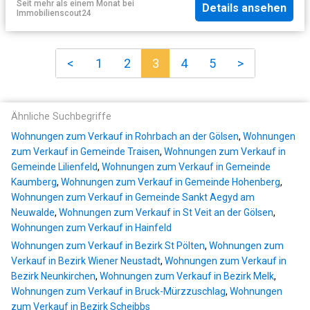
Seit mehr als einem Monat
bei
Details ansehen
Immobilienscout24
<
1
2
3
4
5
>
Ähnliche Suchbegriffe
Wohnungen zum Verkauf in Rohrbach an der Gölsen
,
Wohnungen
zum Verkauf in Gemeinde Traisen
,
Wohnungen zum Verkauf in
Gemeinde Lilienfeld
,
Wohnungen zum Verkauf in Gemeinde
Kaumberg
,
Wohnungen zum Verkauf in Gemeinde Hohenberg
,
Wohnungen zum Verkauf in Gemeinde Sankt Aegyd am
Neuwalde
,
Wohnungen zum Verkauf in St Veit an der Gölsen
,
Wohnungen zum Verkauf in Hainfeld
Wohnungen zum Verkauf in Bezirk St Pölten
,
Wohnungen zum
Verkauf in Bezirk Wiener Neustadt
,
Wohnungen zum Verkauf in
Bezirk Neunkirchen
,
Wohnungen zum Verkauf in Bezirk Melk
,
Wohnungen zum Verkauf in Bruck-Mürzzuschlag
,
Wohnungen
zum Verkauf in Bezirk Scheibbs