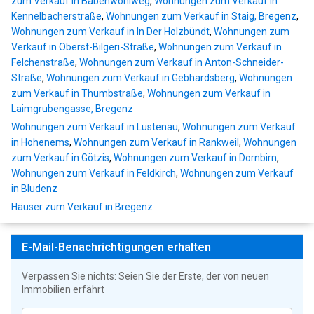
zum Verkauf in Babenwohlweg
,
Wohnungen zum Verkauf in
Kennelbacherstraße
,
Wohnungen zum Verkauf in Staig, Bregenz
,
Wohnungen zum Verkauf in In Der Holzbündt
,
Wohnungen zum
Verkauf in Oberst-Bilgeri-Straße
,
Wohnungen zum Verkauf in
Felchenstraße
,
Wohnungen zum Verkauf in Anton-Schneider-
Straße
,
Wohnungen zum Verkauf in Gebhardsberg
,
Wohnungen
zum Verkauf in Thumbstraße
,
Wohnungen zum Verkauf in
Laimgrubengasse, Bregenz
Wohnungen zum Verkauf in Lustenau
,
Wohnungen zum Verkauf
in Hohenems
,
Wohnungen zum Verkauf in Rankweil
,
Wohnungen
zum Verkauf in Götzis
,
Wohnungen zum Verkauf in Dornbirn
,
Wohnungen zum Verkauf in Feldkirch
,
Wohnungen zum Verkauf
in Bludenz
Häuser zum Verkauf in Bregenz
E-Mail-Benachrichtigungen erhalten
Verpassen Sie nichts: Seien Sie der Erste, der von neuen
Immobilien erfährt