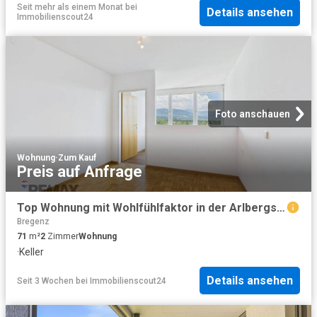
Seit mehr als einem Monat
bei
Details ansehen
Immobilienscout24
Foto anschauen
Wohnung
·
Zum Kauf
Preis auf Anfrage
Top Wohnung mit Wohlfühlfaktor in der Arlbergstraße
Bregenz
71
m²
2
Zimmer
Wohnung
·
Keller
Details ansehen
Seit 3 Wochen
bei
Immobilienscout24