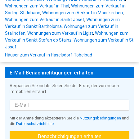
Wohnungen zum Verkauf in Thal
,
Wohnungen zum Verkauf in
Söding-St Johann
,
Wohnungen zum Verkauf in Mooskirchen
,
Wohnungen zum Verkauf in Sankt Josef
,
Wohnungen zum
Verkauf in Sankt Bartholomä
,
Wohnungen zum Verkauf in
Stallhofen
,
Wohnungen zum Verkauf in Ligist
,
Wohnungen zum
Verkauf in Sankt Stefan ob Stainz
,
Wohnungen zum Verkauf in St
Josef
Häuser zum Verkauf in Haselsdorf-Tobelbad
E-Mail-Benachrichtigungen erhalten
Verpassen Sie nichts: Seien Sie der Erste, der von neuen
Immobilien erfährt
Mit der Anmeldung akzeptieren Sie die
Nutzungsbedingungen
und
die
Datenschutzrichtlinie
Benachrichtigungen erhalten