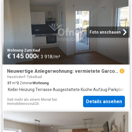
Foto anschauen
Wohnung
·
Zum Kauf
€ 145 000
€ 3 918/m²
Neuwertige Anlegerwohnung: vermietete Garconnière in Graz Gösting
Haselsdorf-Tobelbad
37
m²
2
Zimmer
Wohnung
·
Keller
·
Heizung
·
Terrasse
·
Ausgestattete Küche
·
Aufzug
·
Parkplatz
Seit mehr als einem Monat
bei
Details ansehen
Immobilienscout24