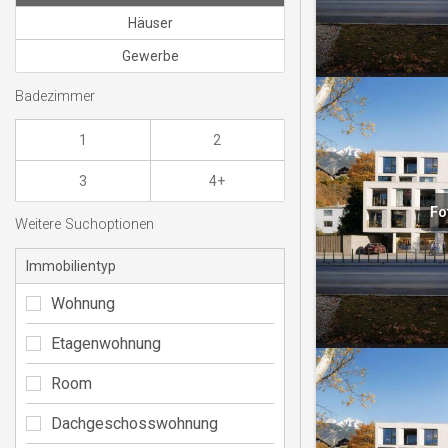
Häuser
Gewerbe
Badezimmer
1
2
3
4+
Fo
Weitere Suchoptionen
Immobilientyp
Wohnung
Etagenwohnung
Room
Dachgeschosswohnung