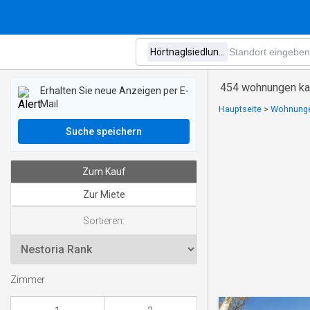
454 wohnungen kau
Erhalten Sie neue Anzeigen per E-
Mail
Hauptseite
>
Wohnungen
Suche speichern
Zum Kauf
Zur Miete
Sortieren:
Zimmer