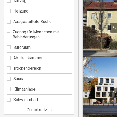
Aufzug
Heizung
Ausgestattete Küche
Fo
Zugang für Menschen mit
Behinderungen
Büroraum
Abstell-kammer
Trockenbereich
Sauna
Klimaanlage
Fo
Schwimmbad
Zurücksetzen