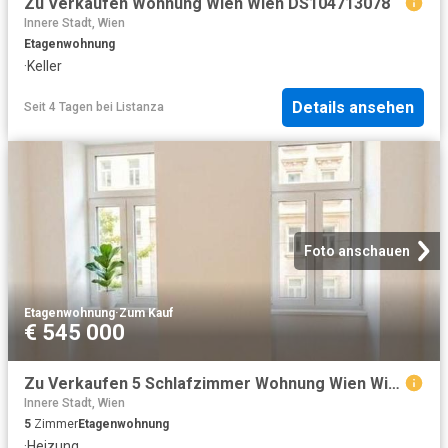
Zu Verkaufen Wohnung Wien Wien DS104713078
Innere Stadt, Wien
Etagenwohnung
·
Keller
Details ansehen
Seit 4 Tagen
bei
Listanza
Foto anschauen
Etagenwohnung
·
Zum Kauf
€ 545 000
Zu Verkaufen 5 Schlafzimmer Wohnung Wien Wien DS104683880
Innere Stadt, Wien
5
Zimmer
Etagenwohnung
·
Heizung