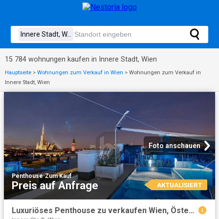
15 784 wohnungen kaufen in Innere Stadt, Wien
Hauptseite
>
Wohnungen zum Verkauf in Wien
>
Wohnungen zum Verkauf in
Innere Stadt, Wien
Foto anschauen
Penthouse
·
Zum Kauf
Preis auf Anfrage
AKTUALISIERT
Luxuriöses Penthouse zu verkaufen Wien, Österreich