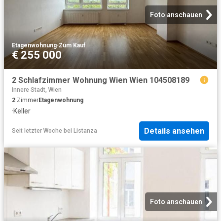
Foto anschauen
Etagenwohnung
·
Zum Kauf
€ 255 000
2 Schlafzimmer Wohnung Wien Wien 104508189
Innere Stadt, Wien
2
Zimmer
Etagenwohnung
·
Keller
Details ansehen
Seit letzter Woche
bei
Listanza
Foto anschauen