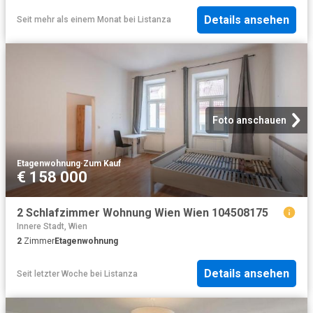
Details ansehen
Seit mehr als einem Monat
bei
Listanza
Foto anschauen
Etagenwohnung
·
Zum Kauf
€ 158 000
2 Schlafzimmer Wohnung Wien Wien 104508175
Innere Stadt, Wien
2
Zimmer
Etagenwohnung
Details ansehen
Seit letzter Woche
bei
Listanza