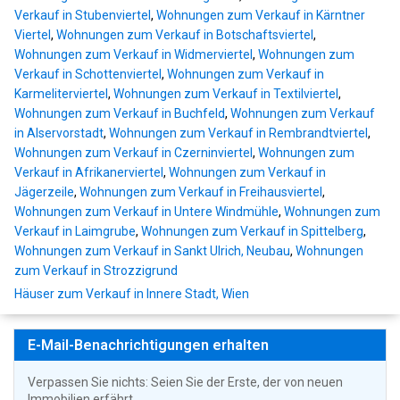
Verkauf in Stubenviertel
,
Wohnungen zum Verkauf in Kärntner
Viertel
,
Wohnungen zum Verkauf in Botschaftsviertel
,
Wohnungen zum Verkauf in Widmerviertel
,
Wohnungen zum
Verkauf in Schottenviertel
,
Wohnungen zum Verkauf in
Karmeliterviertel
,
Wohnungen zum Verkauf in Textilviertel
,
Wohnungen zum Verkauf in Buchfeld
,
Wohnungen zum Verkauf
in Alservorstadt
,
Wohnungen zum Verkauf in Rembrandtviertel
,
Wohnungen zum Verkauf in Czerninviertel
,
Wohnungen zum
Verkauf in Afrikanerviertel
,
Wohnungen zum Verkauf in
Jägerzeile
,
Wohnungen zum Verkauf in Freihausviertel
,
Wohnungen zum Verkauf in Untere Windmühle
,
Wohnungen zum
Verkauf in Laimgrube
,
Wohnungen zum Verkauf in Spittelberg
,
Wohnungen zum Verkauf in Sankt Ulrich, Neubau
,
Wohnungen
zum Verkauf in Strozzigrund
Häuser zum Verkauf in Innere Stadt, Wien
E-Mail-Benachrichtigungen erhalten
Verpassen Sie nichts: Seien Sie der Erste, der von neuen
Immobilien erfährt