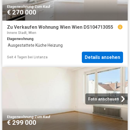
Etagenwohnung
·
Zum Kauf
€ 270 000
Zu Verkaufen Wohnung Wien Wien DS104713055
Innere Stadt, Wien
Etagenwohnung
·
Ausgestattete Küche
·
Heizung
Details ansehen
Seit 4 Tagen
bei
Listanza
Foto anschauen
Etagenwohnung
·
Zum Kauf
€ 299 000