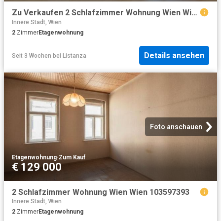
Zu Verkaufen 2 Schlafzimmer Wohnung Wien Wien DS103925146
Innere Stadt, Wien
2
Zimmer
Etagenwohnung
Details ansehen
Seit 3 Wochen
bei
Listanza
Foto anschauen
Etagenwohnung
·
Zum Kauf
€ 129 000
2 Schlafzimmer Wohnung Wien Wien 103597393
Innere Stadt, Wien
2
Zimmer
Etagenwohnung