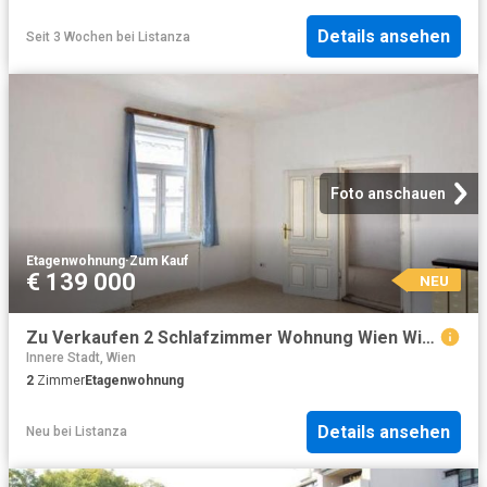
Details ansehen
Seit 3 Wochen
bei
Listanza
Foto anschauen
Etagenwohnung
·
Zum Kauf
€ 139 000
NEU
Zu Verkaufen 2 Schlafzimmer Wohnung Wien Wien DS104827928
Innere Stadt, Wien
2
Zimmer
Etagenwohnung
Details ansehen
Neu
bei
Listanza