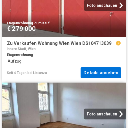
Foto anschauen
Etagenwohnung
·
Zum Kauf
€ 279 000
Zu Verkaufen Wohnung Wien Wien DS104713039
Innere Stadt, Wien
Etagenwohnung
·
Aufzug
Details ansehen
Seit 4 Tagen
bei
Listanza
Foto anschauen