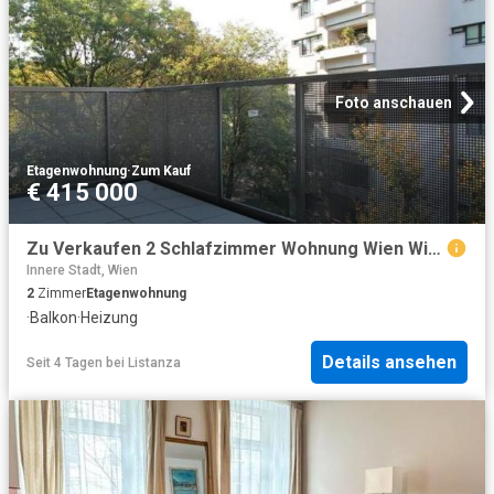
Foto anschauen
Etagenwohnung
·
Zum Kauf
€ 415 000
Zu Verkaufen 2 Schlafzimmer Wohnung Wien Wien DS104713029
Innere Stadt, Wien
2
Zimmer
Etagenwohnung
·
Balkon
·
Heizung
Details ansehen
Seit 4 Tagen
bei
Listanza