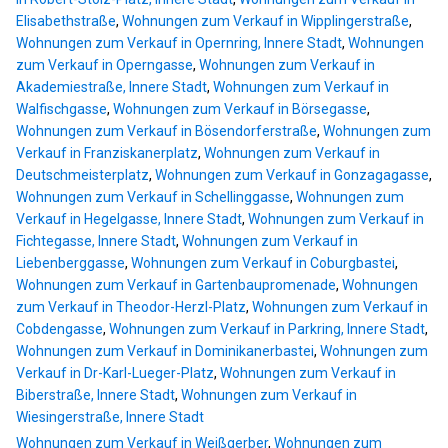
Elisabethstraße
,
Wohnungen zum Verkauf in Wipplingerstraße
,
Wohnungen zum Verkauf in Opernring, Innere Stadt
,
Wohnungen
zum Verkauf in Operngasse
,
Wohnungen zum Verkauf in
Akademiestraße, Innere Stadt
,
Wohnungen zum Verkauf in
Walfischgasse
,
Wohnungen zum Verkauf in Börsegasse
,
Wohnungen zum Verkauf in Bösendorferstraße
,
Wohnungen zum
Verkauf in Franziskanerplatz
,
Wohnungen zum Verkauf in
Deutschmeisterplatz
,
Wohnungen zum Verkauf in Gonzagagasse
,
Wohnungen zum Verkauf in Schellinggasse
,
Wohnungen zum
Verkauf in Hegelgasse, Innere Stadt
,
Wohnungen zum Verkauf in
Fichtegasse, Innere Stadt
,
Wohnungen zum Verkauf in
Liebenberggasse
,
Wohnungen zum Verkauf in Coburgbastei
,
Wohnungen zum Verkauf in Gartenbaupromenade
,
Wohnungen
zum Verkauf in Theodor-Herzl-Platz
,
Wohnungen zum Verkauf in
Cobdengasse
,
Wohnungen zum Verkauf in Parkring, Innere Stadt
,
Wohnungen zum Verkauf in Dominikanerbastei
,
Wohnungen zum
Verkauf in Dr-Karl-Lueger-Platz
,
Wohnungen zum Verkauf in
Biberstraße, Innere Stadt
,
Wohnungen zum Verkauf in
Wiesingerstraße, Innere Stadt
Wohnungen zum Verkauf in Weißgerber
,
Wohnungen zum