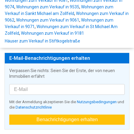
Wohnungen zum Verkauf in 9081
,
Wohnungen zum Verkauf in
9074
,
Wohnungen zum Verkauf in 9535
,
Wohnungen zum
Verkauf in Sankt Michael am Zollfeld
,
Wohnungen zum Verkauf in
9062
,
Wohnungen zum Verkauf in 9061
,
Wohnungen zum
Verkauf in 9071
,
Wohnungen zum Verkauf in St Michael Am
Zollfeld
,
Wohnungen zum Verkauf in 9181
Häuser zum Verkauf in Stiftkogelstraße
E-Mail-Benachrichtigungen erhalten
Verpassen Sie nichts: Seien Sie der Erste, der von neuen
Immobilien erfährt
Mit der Anmeldung akzeptieren Sie die
Nutzungsbedingungen
und
die
Datenschutzrichtlinie
Benachrichtigungen erhalten