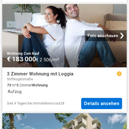
Foto anschauen
Wohnung
·
Zum Kauf
€ 183 000
€ 2 506/m²
3 Zimmer Wohnung mit Loggia
Stiftkogelstraße
73
m²
3
Zimmer
Wohnung
·
Aufzug
Details ansehen
Seit 4 Tagen
bei
Immobilienscout24