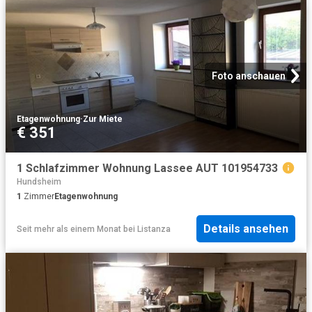
Foto anschauen
Etagenwohnung
·
Zur Miete
€ 351
1 Schlafzimmer Wohnung Lassee AUT 101954733
Hundsheim
1
Zimmer
Etagenwohnung
Details ansehen
Seit mehr als einem Monat
bei
Listanza