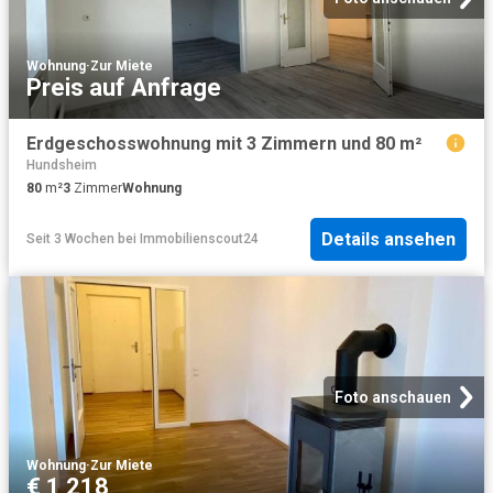
Wohnung
·
Zur Miete
Preis auf Anfrage
Erdgeschosswohnung mit 3 Zimmern und 80 m²
Hundsheim
80
m²
3
Zimmer
Wohnung
Details ansehen
Seit 3 Wochen
bei
Immobilienscout24
Foto anschauen
Wohnung
·
Zur Miete
€ 1 218